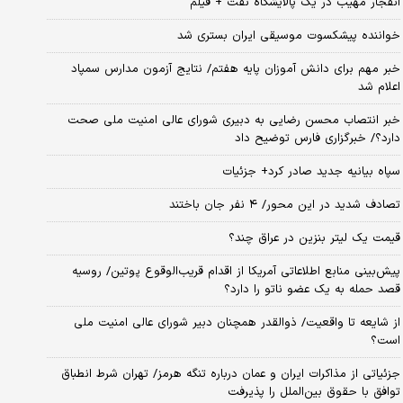
انفجار مهیب در یک پالایشگاه نفت + فیلم
خواننده پیشکسوت موسیقی ایران بستری شد
خبر مهم برای دانش آموزان پایه هفتم/ نتایج آزمون مدارس سمپاد
اعلام شد
خبر انتصاب محسن رضایی به دبیری شورای عالی امنیت ملی صحت
دارد؟/ خبرگزاری فارس توضیح داد
سپاه بیانیه جدید صادر کرد+ جزئیات
تصادف شدید در این محور/ ۴ نفر جان باختند
قیمت یک لیتر بنزین در عراق چند؟
پیش‌بینی منابع اطلاعاتی آمریکا از اقدام قریب‌الوقوع پوتین/ روسیه
قصد حمله به یک عضو ناتو را دارد؟
از شایعه تا واقعیت/ ذوالقدر همچنان دبیر شورای ‌عالی امنیت ملی
است؟
جزئیاتی از مذاکرات ایران و عمان درباره تنگه هرمز/ تهران شرط انطباق
توافق با حقوق بین‌الملل را پذیرفت