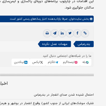
این اقدامات در چارچوب برنامه‌های دوره‌ای پاکسازی و ایمن‌سازی م
ساکنان جلوگیری شود.
بخش
سایت‌خوان،
صرفا بازتاب‌دهنده اخبار رسانه‌های رسمی کشور است.
بندرعباس
مهمات عمل نکرده
ما را در شبکه‌های اجتماعی دنبال کنید
بله
اینستاگرم
تلگرام
ایکس
لینکدین
اخبا
احتمال شنیده شدن صدای انفجار در بندرعباس
شلیک موشک‌های ایرانی از جنوب کشور/ وقوع انفجار در بوشهر و هرمزگ