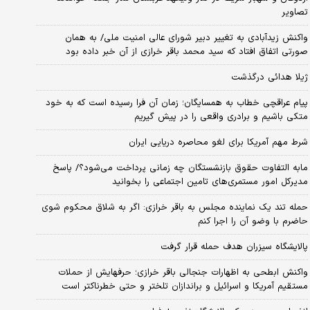
تصاویر
واکنش زیدآبادی به تغییر دبیر شورای عالی امنیت ملی/ به همان
صورتی اتفاق افتاد که سید محمد باقر خرازی از آن خبر داده بود
ژیلا هدائی درگذشت
پیام عراقچی خطاب به همسایگان؛ زمان آن فرا رسیده است که به خود
متکی باشیم و برادری واقعی را در پیش گیریم
شرط مهم آمریکا برای لغو محاصره دریایی ایران
مابه التفاوت حقوق بازنشستگان چه زمانی پرداخت می‌شود؟/ پاسخ
مدیرکل امور مستمری‌های تامین اجتماعی را بخوانید
حمله تند یک نماینده مجلس به باقر خرازی: اگر به شلاق محکوم شوی
حاضرم با وضو آن را اجرا کنم
پالایشگاه سیزران هدف حمله قرار گرفت
واکنش ابطحی به اظهارات جنجالی باقر خرازی؛ حرفهایش از حملات
مستقیم آمریکا و اسرائیل و براندازان تلختر و حتی خطرناکتر است