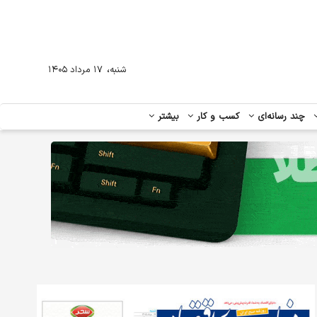
،
شنبه
۱۷ مرداد ۱۴۰۵
چند رسانه‌ای
کسب و کار
بیشتر