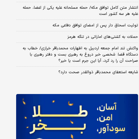
انتشار متن کامل توافق مکه/ حمله مسلحانه علیه یکی از اعضا، حمله
علیه هر سه کشور است
توئیت اسحاق دار پس از امضای توافق دفاعی مکه
حملات به کشتی‌های اماراتی در تنگه هرمز
واکنش تند امام جمعه اردبیل به اظهارات محمدباقر خرازی/ خطاب به
دستگاه قضا: شخصی خبر دروغ به رهبری بست و دفتر رهبری با
صراحت آن را رد کرد، آیا این جرم است یا خیر؟
شایعه استعفای محمدباقر ذوالقدر صحت دارد؟