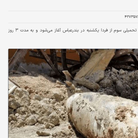
۴۲۷۳۵۷
عملیات خنثی‌سازی و انهدام مهمات عمل‌نکرده مربوط به جنگ تحمیلی سوم از فردا یکشنبه در بندرعباس آغاز می‌شود و به مدت ۳ روز