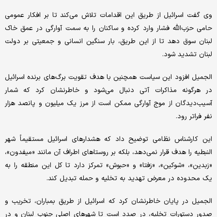
وی گفت اسرائیل از طریق این اقدامات تلاش می‌کند تا بر افکار عمومی
حامی حزب‌الله فشار وارد کرده و ساکنان را به سمت آوارگی در عمق خاک
لبنان سوق دهد تا از این طریق، بار سنگین انسانی و جمعیتی بر دولت
لبنان تشدید شود.
الجمیل افزود این سیاست همچنین با هدف تقویت برگ‌های برنده اسرائیل
در هرگونه مذاکرات آتی دنبال می‌شود و خاطرنشان کرد که شمار
آسیب‌دیدگان از موج آوارگی ممکن است از مرز یک میلیون و پانصد هزار
نفر فراتر رود.
این کارشناس نظامی توضیح داد که هشدارهای اسرائیل مستقیماً شهر
النبطیه را هدف قرار نمی‌دهد، بلکه بر روستاهای اطراف آن مانند «میفدون»،
«زبدین»، «شوکین»، «زفتا» و «حبوش» تمرکز دارد تا کل این منطقه را به
یک محدوده در معرض تهدید به تخلیه و حمله تبدیل کند.
الجمیل در پایان خاطرنشان کرد که اسرائیل از طریق بمباران، تخریب و
صدور دستورات تخلیه، در صدد است تا شهرهای اصلی جنوب لبنان و در