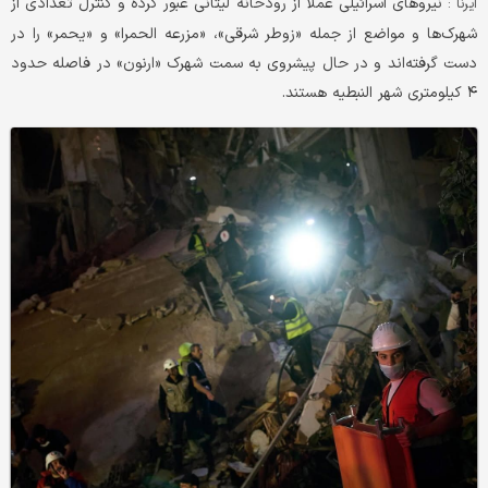
نیروهای اسرائیلی عملاً از رودخانه لیتانی عبور کرده و کنترل تعدادی از
ایرنا :
شهرک‌ها و مواضع از جمله «زوطر شرقی»، «مزرعه الحمرا» و «یحمر» را در
دست گرفته‌اند و در حال پیشروی به سمت شهرک «ارنون» در فاصله حدود
۴ کیلومتری شهر النبطیه هستند.