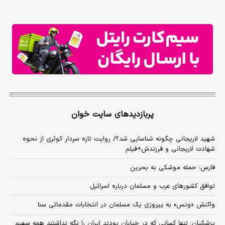
پربازدیدهای سایت خوان
شهید لاریجانی چگونه شناسایی شد؟/ روایت تازه سردار کوثری از نحوه
شهادت لاریجانی و فرزندش+فیلم
فارس: حمله موشکی به بحرین
توافق کشورهای عرب و مسلمان درباره اسرائیل
واکنش «ونس» به پیروزی یک مسلمان در انتخابات مقدماتی سنا
پزشکیان: تنها کسانی که در خیابان بودند ایران را نگه نداشتند همه سهیم