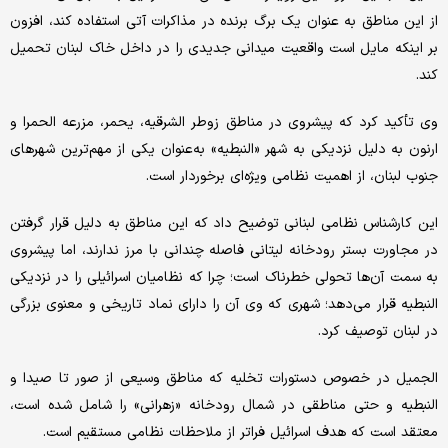
از این مناطق به عنوان یک برگ برنده در مذاکرات آتی استفاده کند، افزون
بر اینکه مایل است واقعیت میدانی جدیدی را در داخل خاک لبنان تحمیل
کند.
وی تأکید کرد که پیشروی در مناطق زوطر الشرقیه، یحمر، مزرعه الحمرا و
ارنون به دلیل نزدیکی به شهر «النبطیه» به‌عنوان یکی از مهم‌ترین شهرهای
جنوب لبنان، از اهمیت نظامی ویژه‌ای برخوردار است.
این کارشناس نظامی لبنانی توضیح داد که این مناطق به دلیل قرار گرفتن
در مجاورت بستر رودخانه لیتانی فاصله چندانی با مرز ندارند، اما پیشروی
به سمت آن‌ها تحولی خطرناک است؛ چرا که نظامیان اسرائیلی را در نزدیکی
النبطیه قرار می‌دهد؛ شهری که وی آن را دارای نماد تاریخی و معنوی بزرگی
در لبنان توصیف کرد.
الجمیل در خصوص دستورات تخلیه که مناطق وسیعی از صور تا صیدا و
النبطیه و حتی مناطقی در شمال رودخانه «زهرانی» را شامل شده است،
معتقد است که هدف اسرائیل فراتر از ملاحظات نظامی مستقیم است.