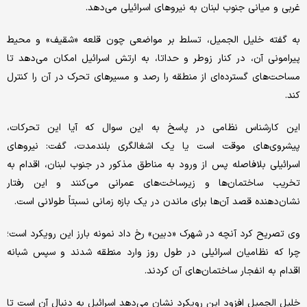
غربی و میانی جنوب لبنان به نیروهای اسرائیلی می‌دهد.
به گفته خلیل الجمیل، تسلط بر مواضعی چون قلعه «شقیف» و محیط
پیرامونی آن، در کنار زوطر و حداتا، به ارتش اسرائیل امکان می‌دهد تا
مساحت‌های گسترده‌ای از منطقه را رصد و مسیرهای تحرک در آن را کنترل
کند.
این کارشناس نظامی در پاسخ به این سوال که آیا این تحرکات،
پیشروی‌های موقت است یا یک اشغالگری بلندمدت، گفت: نیروهای
اسرائیلی بلافاصله پس از ورود به مناطق مذکور در جنوب لبنان، اقدام به
تخریب ساختمان‌ها و زیرساخت‌های عمرانی می‌کنند و این رفتار
نشان‌دهنده قصد آن‌ها برای ماندن در یک بازه زمانی نسبتاً طولانی است.
وی تصریح کرد آنچه در شهرک «دبین» رخ داد نمونه بارز این رویکرد است؛
چرا که نظامیان اسرائیلی در طول روز وارد منطقه شدند و سپس شبانه
اقدام به انفجار ساختمان‌های آن کردند.
خلیل الجمیل افزود این رویکرد نشان می‌دهد اسرائیل به دنبال آن است تا