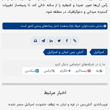
رأس آن‌ها صور، صیدا و النبطیه را از سکنه خالی کند تا زمینه‌ساز تغییرات
گسترده میدانی و دموگرافیک در منطقه شود.
بخش
سایت‌خوان،
صرفا بازتاب‌دهنده اخبار رسانه‌های رسمی کشور است.
اسرائیل
آتش بس لبنان و اسرائیل
ما را در شبکه‌های اجتماعی دنبال کنید
بله
اینستاگرم
تلگرام
ایکس
لینکدین
اخبار مرتبط
غریب‌آبادی: آتش‌بس در غزه و لبنان به توقف خشونت اسرائیل منجر نشده