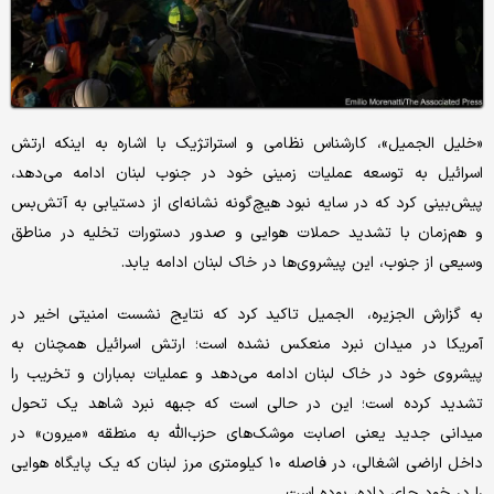
«خلیل الجمیل»، کارشناس نظامی و استراتژیک با اشاره به اینکه ارتش
اسرائیل به توسعه عملیات زمینی خود در جنوب لبنان ادامه می‌دهد،
پیش‌بینی کرد که در سایه نبود هیچ‌گونه نشانه‌ای از دستیابی به آتش‌بس
و هم‌زمان با تشدید حملات هوایی و صدور دستورات تخلیه در مناطق
وسیعی از جنوب، این پیشروی‌ها در خاک لبنان ادامه یابد.
به گزارش الجزیره، الجمیل تاکید کرد که نتایج نشست امنیتی اخیر در
آمریکا در میدان نبرد منعکس نشده است؛ ارتش اسرائیل همچنان به
پیشروی خود در خاک لبنان ادامه می‌دهد و عملیات بمباران و تخریب را
تشدید کرده است؛ این در حالی است که جبهه نبرد شاهد یک تحول
میدانی جدید یعنی اصابت موشک‌های حزب‌الله به منطقه «میرون» در
داخل اراضی اشغالی، در فاصله ۱۰ کیلومتری مرز لبنان که یک پایگاه هوایی
را در خود جای داده، بوده است.