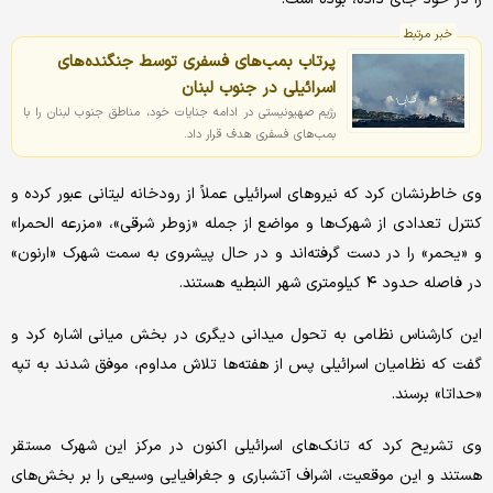
خبر مرتبط
پرتاب بمب‌های فسفری توسط جنگنده‌های
اسرائیلی در جنوب لبنان
رژیم صهیونیستی در ادامه جنایات خود، مناطق جنوب لبنان را با
بمب‌های فسفری هدف قرار داد.
وی خاطرنشان کرد که نیروهای اسرائیلی عملاً از رودخانه لیتانی عبور کرده و
کنترل تعدادی از شهرک‌ها و مواضع از جمله «زوطر شرقی»، «مزرعه الحمرا»
و «یحمر» را در دست گرفته‌اند و در حال پیشروی به سمت شهرک «ارنون»
در فاصله حدود ۴ کیلومتری شهر النبطیه هستند.
این کارشناس نظامی به تحول میدانی دیگری در بخش میانی اشاره کرد و
گفت که نظامیان اسرائیلی پس از هفته‌ها تلاش مداوم، موفق شدند به تپه
«حداتا» برسند.
وی تشریح کرد که تانک‌های اسرائیلی اکنون در مرکز این شهرک مستقر
هستند و این موقعیت، اشراف آتشباری و جغرافیایی وسیعی را بر بخش‌های