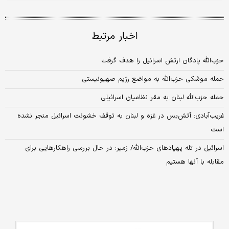
اخبار مرتبط
حزب‌الله پادگان ارتش اسرائیل را هدف گرفت
حمله موشکی حزب‌الله به مواضع رژیم صهیونیستی
حمله حزب‌الله لبنان به مقر نظامیان اسرائیلی
غریب‌آبادی: آتش‌بس در غزه و لبنان به توقف خشونت اسرائیل منجر نشده
است
اسرائیل در تله پهپادهای حزب‌الله/ زمیر: در حال بررسی راهکارهایی برای
مقابله با آنها هستیم