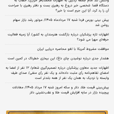
واکنش تند امام جمعه اردبیل به اظهارات محمدباقر خرازی/ خطاب به
دستگاه قضا: شخصی خبر دروغ به رهبری بست و دفتر رهبری با صراحت
آن را رد کرد، آیا این جرم است یا خیر؟
پیش بینی بورس فردا شنبه ۱۷ مردادماه ۱۴۰۵/ موتور رشد بازار سهام
روشن شد
اظهارات تازه پزشکیان درباره بازگشت هنرمندان به کشور/ آیا زمینه فعالیت
حرفه‌ای مهیا می شود؟
موافقت مشروط آمریکا با لغو محاصره دریایی ایران
هشدار جدی درباره نوشیدن چای داغ/ این بیماری خطرناک در کمین است
اظهارات جدید معاون پزشکیان درباره تصمیم‌گیری شعام/ ۱۲ نفر از اعضا به
امضای تفاهم‌نامه رأی مثبت داده‌اند و یک نفر رأی منفی/ صدای طیف
وابسته یا نزدیک به همان یک نفر از همه بلندتر است
پیش‌بینی قیمت طلا، دلار و سکه امروز شنبه ۱۷ مرداد ۱۴۰۵/ معادلات
پیچیده بازار در سایه افزایش قیمت طلا و عقب‌نشینی دلار