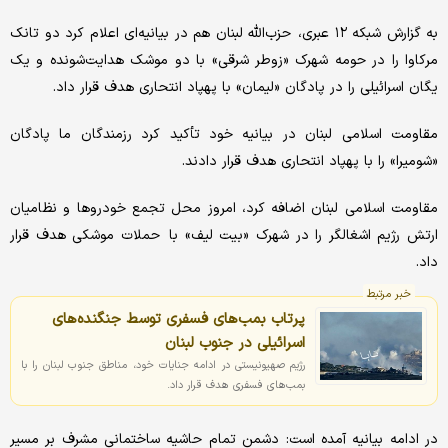
به گزارش شبکه ۱۲ عبری، حزب‌الله لبنان هم در بیانیه‌ای اعلام کرد دو تانک
مرکاوا را در حومه شهرک «زوطر شرقی» با دو موشک هدایت‌شونده و یک
یگان اسرائیلی را در پادگان «لیمان» با پهپاد انتحاری هدف قرار داد.
مقاومت اسلامی لبنان در بیانیه خود تأکید کرد رزمندگان ما پادگان
«شومیرا» را با پهپاد انتحاری هدف قرار دادند.
مقاومت اسلامی لبنان اضافه کرد، امروز محل تجمع خودروها و نظامیان
ارتش رژیم اشغالگر را در شهرک «بیت لیف» با حملات موشکی هدف قرار
داد.
خبر مرتبط
پرتاب بمب‌های فسفری توسط جنگنده‌های
اسرائیلی در جنوب لبنان
رژیم صهیونیستی در ادامه جنایات خود، مناطق جنوب لبنان را با
بمب‌های فسفری هدف قرار داد.
در ادامه بیانیه آمده است: دشمن تمام حاشیه ساختمانی مشرف بر مسیر