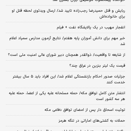
خواننده پیشکسوت موسیقی ایران بستری شد
ربایش و قتل حمیدرضا رجب‌زاده تایید شد/ ارسال ویدئوی لحظه قتل او
برای خانواده‌اش
انفجار مهیب در یک پالایشگاه نفت + فیلم
خبر مهم برای دانش آموزان پایه هفتم/ نتایج آزمون مدارس سمپاد اعلام
شد
از شایعه تا واقعیت/ ذوالقدر همچنان دبیر شورای ‌عالی امنیت ملی است؟
قیمت یک لیتر بنزین در عراق چند؟
جزئیات صدور احکام بازنشستگی اعلام شد/ این افراد باید ۵ سال بیشتر
خدمت کنند
انتشار متن کامل توافق مکه/ حمله مسلحانه علیه یکی از اعضا، حمله علیه
هر سه کشور است
توئیت اسحاق دار پس از امضای توافق دفاعی مکه
حملات به کشتی‌های اماراتی در تنگه هرمز