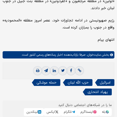
«تولین» در منطقه مرجعیون و «کفردونین» در منطقه بنت جبیل در جنوب
لبنان خبر دادند.
رژیم صهیونیستی در ادامه تجاوزات خود، عصر امروز منطقه «المحمودیه»
واقع در جنوب را بمباران کرده است.
انتهای پیام
بخش
سایت‌خوان،
صرفا بازتاب‌دهنده اخبار رسانه‌های رسمی کشور است.
اسرائیل
حزب الله لبنان
حمله موشکی
پهپاد انتحاری
ما را در شبکه‌های اجتماعی دنبال کنید
بله
اینستاگرم
تلگرام
ایکس
لینکدین