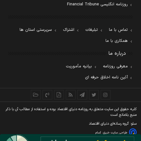
روزنامه انگلیسی Financial Tribune
تماس با ما
تبلیغات
اشتراک
سرپرستی استان ها
همکاری با ما
درباره ما
معرفی روزنامه
بیانیه مأموریت
آئین نامه اخلاق حرفه ای
کليه حقوق اين سايت متعلق به روزنامه دنيای اقتصاد بوده و استفاده از مطالب آن با ذکر
منبع بلامانع است
سئو: گروه رسانه‌ای دنیای اقتصاد
طراحی سایت خبری
آسام