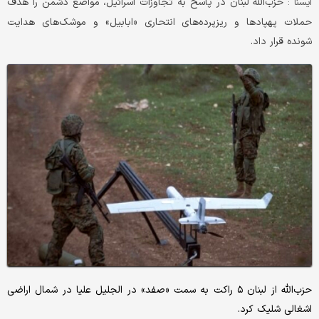
حزب‌الله لبنان در پاسخ به تجاوزات اسرائیل، مواضع دشمن را هدف
ايسنا :
حملات پهپادها و ریزپرده‌های انتحاری «ابابیل» و موشک‌های هدایت
شونده قرار داد.
حزب‌الله از لبنان ۵ راکت به سمت «صفد» در الجلیل علیا در شمال اراضی
اشغالی شلیک کرد.