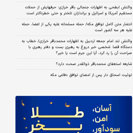
واکنش ابطحی به اظهارات جنجالی باقر خرازی؛ حرفهایش از حملات
مستقیم آمریکا و اسرائیل و براندازان تلختر و حتی خطرناکتر است
انتشار متن کامل توافق مکه/ حمله مسلحانه علیه یکی از اعضا، حمله
علیه هر سه کشور است
واکنش تند امام جمعه اردبیل به اظهارات محمدباقر خرازی/ خطاب به
دستگاه قضا: شخصی خبر دروغ به رهبری بست و دفتر رهبری با
صراحت آن را رد کرد، آیا این جرم است یا خیر؟
شایعه استعفای محمدباقر ذوالقدر صحت دارد؟
توئیت اسحاق دار پس از امضای توافق دفاعی مکه