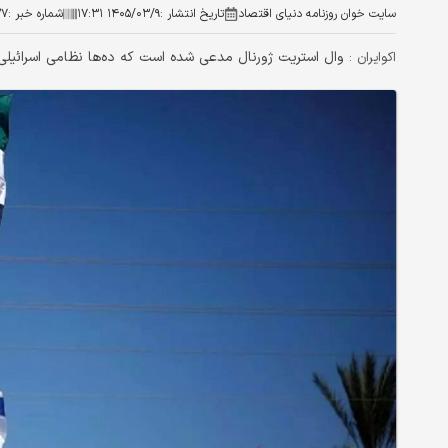
سایت خوان روزنامه دنیای اقتصاد
تاریخ انتشار :
۱۴۰۵/۰۳/۹ ۱۷:۳۱
شماره خبر :
۲۷
وال استریت ژورنال مدعی شده است که ده‌ها نظامی اسرائیل
اکوایران :