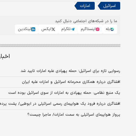
اسرائیل
امارات
ما را در شبکه‌های اجتماعی دنبال کنید
بله
اینستاگرم
تلگرام
ایکس
لینکدین
اخبا
رسوایی تازه برای اسرائیل؛ حمله پهپادی علیه امارات تایید شد
افشاگری درباره همکاری محرمانه اسرائیل و امارات علیه ایران
یک منبع نظامی: حمله پهپادی به امارات از سوی اسرائیل بوده است
افشاگری درباره فرود یک هواپیمای رسمی اسرائیلی در ابوظبی/ پشت پرد
پرواز هواپیمای اسرائیلی به سمت امارات/ ماجرا چیست؟