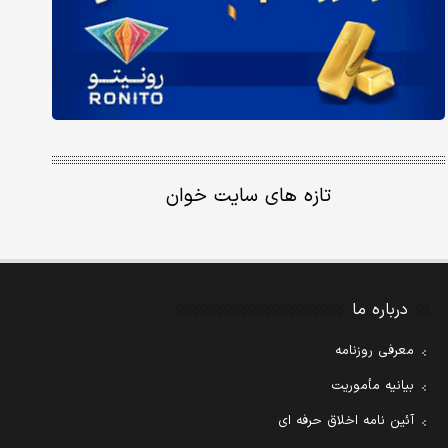
تازه های سایت خوان
درباره ما
معرفی روزنامه
بیانیه مأموریت
آئین نامه اخلاق حرفه ای