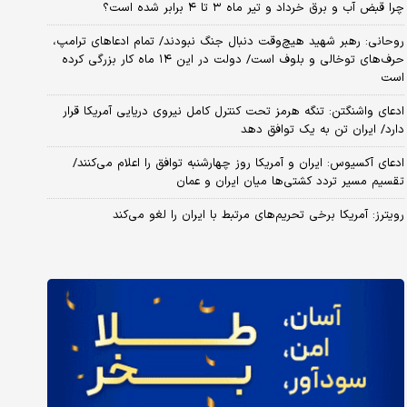
چرا قبض آب و برق خرداد و تیر ماه ۳ تا ۴ برابر شده است؟
روحانی: رهبر شهید هیچ‌وقت دنبال جنگ نبودند/ تمام ادعاهای ترامپ،
حرف‌های توخالی و بلوف است/ دولت در این ۱۴ ماه کار بزرگی کرده
است
ادعای واشنگتن: تنگه هرمز تحت کنترل کامل نیروی دریایی آمریکا قرار
دارد/ ایران تن به یک توافق دهد
ادعای آکسیوس: ایران و آمریکا روز چهارشنبه توافق را اعلام می‌کنند/
تقسیم مسیر تردد کشتی‌ها میان ایران و عمان
رویترز: آمریکا برخی تحریم‌های مرتبط با ایران را لغو می‌کند