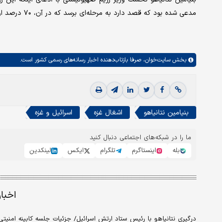
مدعی شده بود که قصد دارد به مرحله‌ای برسد که در آن، ۷۰ درصد اراضی این منطقه محاصره شده را به اشغال و کنترل خود درآورد.
بخش
سایت‌خوان،
صرفا بازتاب‌دهنده اخبار رسانه‌های رسمی کشور است.
بنیامین نتانیاهو
اشغال غزه
اسرائیل و غزه
ما را در شبکه‌های اجتماعی دنبال کنید
بله
اینستاگرم
تلگرام
ایکس
لینکدین
اخبا
درگیری نتانیاهو با رئیس ستاد ارتش اسرائیل/ جزئیات جلسه کابینه امن