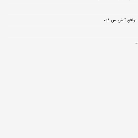
ن توافق آتش‌بس غزه
ت