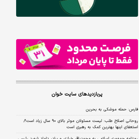
پربازدیدهای سایت خوان
فارس: حمله موشکی به بحرین
روحانی اصلاح طلب: ‌لیست مسئولان موثر بالای ۹۰ سال زیاد است!/
استعفای اینها بهترین کمک به رهبری است
روزنامه جمهوری اسلامی به محمدباقر خرازی و برادر داماد شهید رئیسی