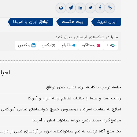
ایران آمریکا
پیت هگست
توافق ایران با آمریکا
ما را در شبکه‌های اجتماعی دنبال کنید
بله
اینستاگرم
تلگرام
ایکس
لینکدین
اخبا
جلسه ترامپ با کابینه برای نهایی کردن توافق
روایت صدا و سیما از جزئیات تفاهم اولیه ایران و آمریکا
اطلاع به مقامات اسرائیل درخصوص خروج هواپیماهای نظامی آمریکایی از
موضع‌گیری جدید ونس درباره مذاکرات ایران و آمریکا
یک منبع آگاه نزدیک به تیم مذاکره‌کننده: ایران بر آزادسازی نیمی از دارای