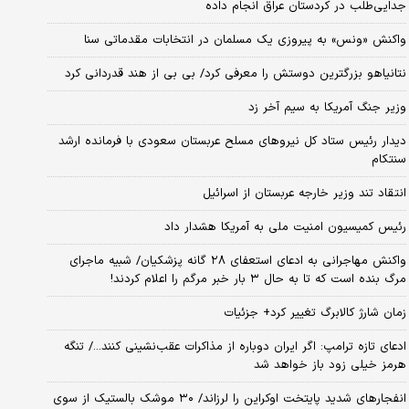
جدایی‌طلب در کردستان عراق انجام داده
واکنش «ونس» به پیروزی یک مسلمان در انتخابات مقدماتی سنا
نتانیاهو بزرگترین دوستش را معرفی کرد/ بی بی از هند قدردانی کرد
وزیر جنگ آمریکا به سیم آخر زد
دیدار رئیس ستاد کل نیروهای مسلح عربستان سعودی با فرمانده ارشد
سنتکام
انتقاد تند وزیر خارجه عربستان از اسرائیل
رئیس کمیسیون امنیت ملی به آمریکا هشدار داد
واکنش مهاجرانی به ادعای استعفای ۲۸ گانه پزشکیان/ شبیه ماجرای
مرگ بنده است که تا به حال ۳ بار خبر مرگم را اعلام کردند!
زمان شارژ کالابرگ تغییر کرد+ جزئیات
ادعای تازه ترامپ: اگر ایران دوباره از مذاکرات عقب‌نشینی کنند.../ تنگه
هرمز خیلی زود باز خواهد شد
انفجارهای شدید پایتخت اوکراین را لرزاند/ ۳۰ موشک بالستیک از سوی