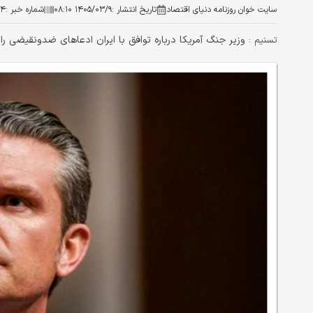
سایت خوان روزنامه دنیای اقتصاد
تاریخ انتشار :
۱۴۰۵/۰۳/۹ ۰۸:۱۰
شماره خبر :
۵۴
وزیر جنگ آمریکا درباره توافق با ایران ادعاهای ضدونقیضی را
تسنیم :