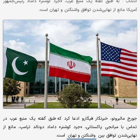
به طبق گفته یک منبع عرب، «جرد کوشنر» داماد رئیس‌جمهور
انتخاب :
آمریکا مانع از نهایی‌شدن توافق واشنگتن و تهران است.
جورج مالبرونو، خبرنگار فیگارو ادعا کرد که طبق گفته یک منبع عرب در
تماس با میانجی پاکستانی، «جرد کوشنر» داماد دونالد ترامپ، مانع از
نهایی‌شدن توافق بین
است.
واشنگتن و تهران