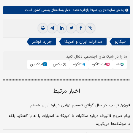
بخش
سایت‌خوان،
صرفا بازتاب‌دهنده اخبار رسانه‌های رسمی کشور است.
فیگارو
مذاکرات ایران و آمریکا
جرارد کوشنر
ما را در شبکه‌های اجتماعی دنبال کنید
بله
اینستاگرم
تلگرام
ایکس
لینکدین
اخبار مرتبط
فوری/ ترامپ: در حال گرفتن تصمیم نهایی درباره ایران هستم
پیام صریح قالیباف درباره مذاکرات با آمریکا؛ ما امتیازات را نه با گفتگو، بلکه
با موشک‌‌ها می‌گیریم