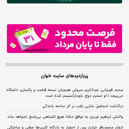
پربازدیدهای سایت خوان
محمد قوچانی: عبدالکریم سروش همچنان نسخه قناعت و پاکسازی دانشگاه
می‌پیچد | او تسلیم موج نئومارکسیسم شده است
درگذشت اسماعیل بابایی راغب بر اثر سانحه رانندگی
واکنش ابراهیم عزیزی به توافق مکه/ هیچ اشتباهی بی‌پاسخ نخواهد ماند
ادعای محمدباقر خرازی پس از احضار به دادگاه؛ کلیپ‌ها جعلی و ساختگی