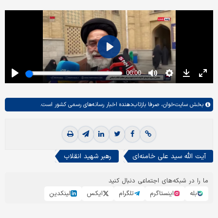
بخش
سایت‌خوان،
صرفا بازتاب‌دهنده اخبار رسانه‌های رسمی کشور است.
آیت الله سید علی خامنه‌ای
رهبر شهید انقلاب
ما را در شبکه‌های اجتماعی دنبال کنید
بله
اینستاگرم
تلگرام
ایکس
لینکدین