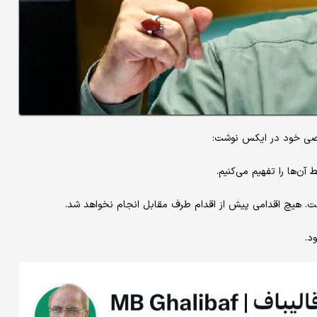
صی خود در ایکس نوشت: