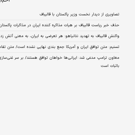
اخبا
تصاویری از دیدار نخست وزیر پاکستان با قالیباف
حذف خبر ریاست قالیباف بر هیات مذاکره کننده ایران در مذاکرات پاکستان
واکنش قالیباف به تهدید نتانیاهو: هر تعرضی به ایران، به معنی آتش ز
تسنیم: متن توافق ایران و آمریکا جمع‌ بندی نهایی نشده است/ متن تفاه
معاون ترامپ مدعی شد: ایرانی‌ها خواهان توافق هستند/ بر سر غنی‌سازی
باثبات است