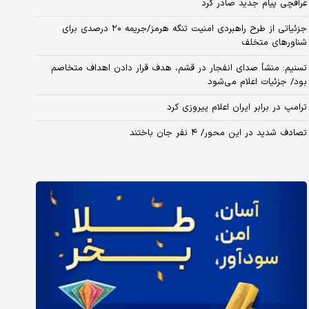
عراقچی پیام جدید صادر کرد
جزئیاتی از طرح راهبردی امنیت تنگه هرمز/جریمه ۲۰ درصدی برای
شناورهای متخلف
تسنیم: منشأ صدای انفجار در قشم، هدف قرار دادن اهداف متخاصم
بود/ جزئیات اعلام می‌شود
ترامپ در برابر ایران اعلام پیروزی کرد
تصادف شدید در این محور/ ۴ نفر جان باختند