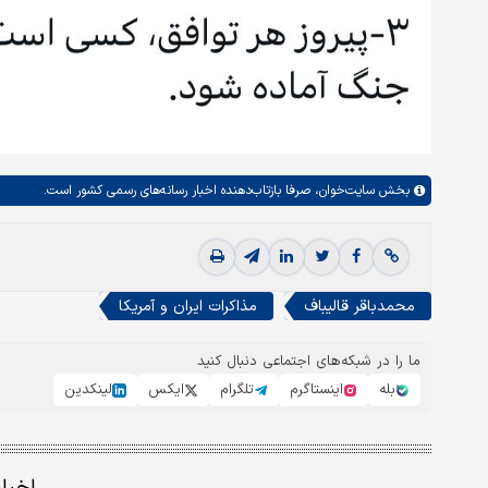
بخش
سایت‌خوان،
صرفا بازتاب‌دهنده اخبار رسانه‌های رسمی کشور است.
محمدباقر قالیباف
مذاکرات ایران و آمریکا
ما را در شبکه‌های اجتماعی دنبال کنید
بله
اینستاگرم
تلگرام
ایکس
لینکدین