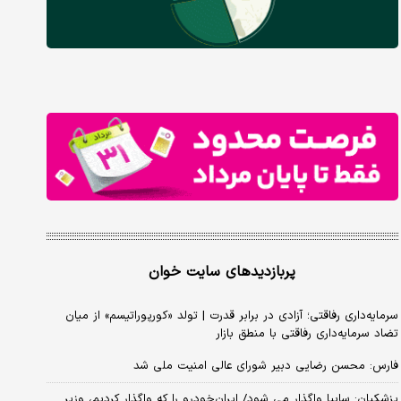
پربازدیدهای سایت خوان
سرمایه‌داری رفاقتی؛ آزادی در برابر قدرت | تولد «کورپوراتیسم» از میان
تضاد سرمایه‌داری رفاقتی با منطق بازار
فارس: محسن رضایی دبیر شورای عالی امنیت ملی شد
پزشکیان: سایپا واگذار می شود/ ایران‌خودرو را که واگذار کردیم، وزیر