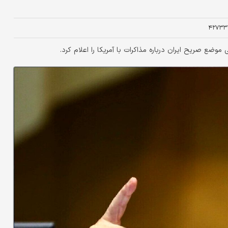
۴۲۷۳۳
وضع صریح ایران درباره مذاکرات با آمریکا را اعلام کرد.