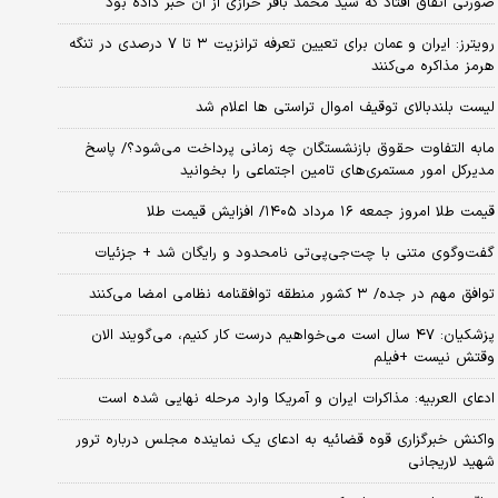
صورتی اتفاق افتاد که سید محمد باقر خرازی از آن خبر داده بود
رویترز: ایران و عمان برای تعیین تعرفه ترانزیت ۳ تا ۷ درصدی در تنگه
هرمز مذاکره می‌کنند
لیست بلندبالای توقیف اموال تراستی ها اعلام شد
مابه التفاوت حقوق بازنشستگان چه زمانی پرداخت می‌شود؟/ پاسخ
مدیرکل امور مستمری‌های تامین اجتماعی را بخوانید
قیمت طلا امروز جمعه ۱۶ مرداد ۱۴۰۵/ افزایش قیمت طلا
گفت‌وگوی متنی با چت‌جی‌پی‌تی نامحدود و رایگان شد + جزئیات
توافق مهم در جده/ ۳ کشور منطقه توافقنامه نظامی امضا می‌کنند
پزشکیان: ۴۷ سال است می‌خواهیم درست کار کنیم، می‌گویند الان
وقتش نیست +فیلم
ادعای العربیه: مذاکرات ایران و آمریکا وارد مرحله نهایی شده است
واکنش خبرگزاری قوه قضائیه به ادعای یک نماینده مجلس درباره ترور
شهید لاریجانی