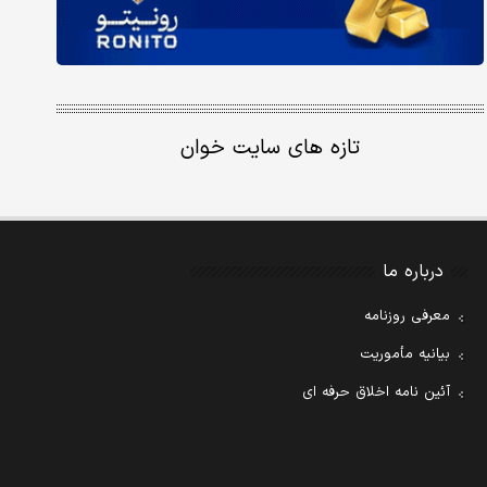
تازه های سایت خوان
درباره ما
معرفی روزنامه
بیانیه مأموریت
آئین نامه اخلاق حرفه ای