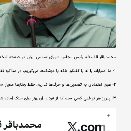
محمدباقر قالیباف، رئیس مجلس شورای اسلامی ایران در صفحه شخ
۱- ما امتیازات را نه با گفتگو، بلکه با موشک‌‌ها می‌گیریم، در مذاکره فقط آن‌ها را تفهیم می‌کنیم.
۲- هیچ اعتمادی به تضمین‌ها و حرف‌ها نداریم، فقط رفتارها معیار است. هیچ اقدامی پیش از اقدام طرف مقابل انجام نخواهد شد.
۳- پیروز هر توافقی کسی است که از فردای آن بهتر برای جنگ آماده شود.