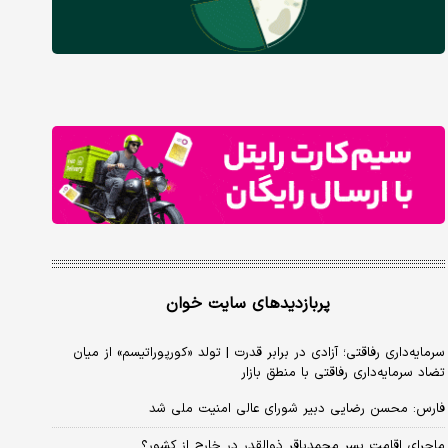
پربازدیدهای سایت خوان
سرمایه‌داری رفاقتی؛ آزادی در برابر قدرت | تولد «کورپوراتیسم» از میان
تضاد سرمایه‌داری رفاقتی با منطق بازار
فارس: محسن رضایی دبیر شورای عالی امنیت ملی شد
ماجرای اقامت پسر محمدباقر ذوالقدر در خارج از کشور؟