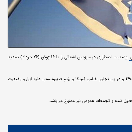
وضعیت اضطراری در سرزمین اشغالی را تا ۱۶ ژوئن (۲۶ خرداد) تمدید
به دستور یسرائیل کاتس، وزیر جنگ رژیم صهیونیستی از نهم اسفند 1404 و در پی تجاوز نظامی آمریکا و رژیم صهیونیستی علیه ایران، وضعیت
یل شده و تجمعات عمومی نیز ممنوع می‌باشد.