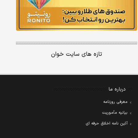
تازه های سایت خوان
درباره ما
معرفی روزنامه
بیانیه مأموریت
آئین نامه اخلاق حرفه ای