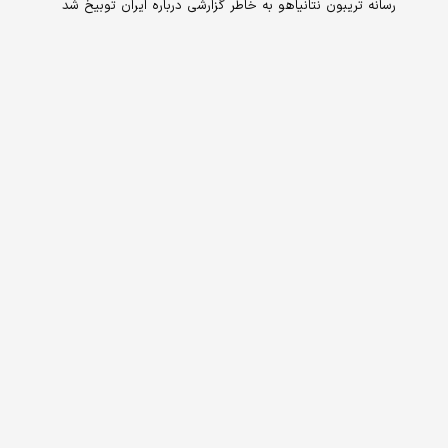
رسانه تریبون نتانیاهو به خاطر گزارشی درباره ایران توبیخ شد