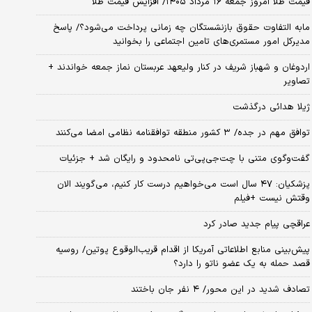
قیمت طلا امروز جمعه ۱۶ مرداد ۱۴۰۵/ افزایش قیمت طلا
مابه التفاوت حقوق بازنشستگان چه زمانی پرداخت می‌شود؟/ پاسخ
مدیرکل امور مستمری‌های تامین اجتماعی را بخوانید
اردوغان و شهباز شریف در کنار ولیعهد عربستان نماز جمعه خواندند +
تصاویر
ژیلا هدائی درگذشت
توافق مهم در جده/ ۳ کشور منطقه توافقنامه نظامی امضا می‌کنند
گفت‌وگوی متنی با چت‌جی‌پی‌تی نامحدود و رایگان شد + جزئیات
پزشکیان: ۴۷ سال است می‌خواهیم درست کار کنیم، می‌گویند الان
وقتش نیست +فیلم
عراقچی پیام جدید صادر کرد
پیش‌بینی منابع اطلاعاتی آمریکا از اقدام قریب‌الوقوع پوتین/ روسیه
قصد حمله به یک عضو ناتو را دارد؟
تصادف شدید در این محور/ ۴ نفر جان باختند