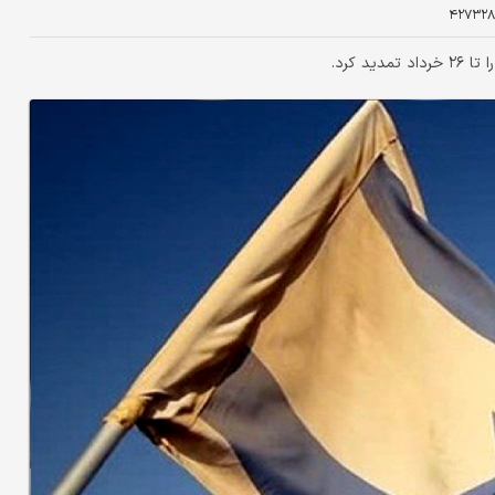
۴۲۷۳۲۸
 کرد.