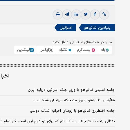
بنیامین نتانیاهو
اسرائیل
ما را در شبکه‌های اجتماعی دنبال کنید
بله
اینستاگرم
تلگرام
ایکس
لینکدین
اخبا
جلسه امنیتی نتانیاهو با وزیر جنگ اسرائیل درباره ایران
هاآرتص: نتانیاهو امروز مضحکه جهانیان شده است
جلسه اضطراری نتانیاهو با روسای احزاب ائتلاف دولتی
نفتالی بنت به نتانیاهو: سه کلمه‌ای که برای تو دارم این است: کار تمام