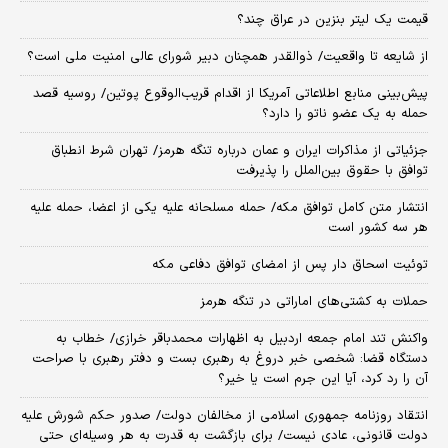
قیمت یک لیتر بنزین در عراق چند؟
از شایعه تا واقعیت/ ذوالقدر همچنان دبیر شورای ‌عالی امنیت ملی است؟
پیش‌بینی منابع اطلاعاتی آمریکا از اقدام قریب‌الوقوع پوتین/ روسیه قصد
حمله به یک عضو ناتو را دارد؟
جزئیاتی از مذاکرات ایران و عمان درباره تنگه هرمز/ تهران شرط انطباق
توافق با حقوق بین‌الملل را پذیرفت
انتشار متن کامل توافق مکه/ حمله مسلحانه علیه یکی از اعضا، حمله علیه
هر سه کشور است
توئیت اسحاق دار پس از امضای توافق دفاعی مکه
حملات به کشتی‌های اماراتی در تنگه هرمز
واکنش تند امام جمعه اردبیل به اظهارات محمدباقر خرازی/ خطاب به
دستگاه قضا: شخصی خبر دروغ به رهبری بست و دفتر رهبری با صراحت
آن را رد کرد، آیا این جرم است یا خیر؟
انتقاد روزنامه جمهوری اسلامی از مخالفان دولت/ صدور حکم شورش علیه
دولت قانونی، عادی نیست/ برای بازگشت به قدرت به هر وسیله‌ای حتی