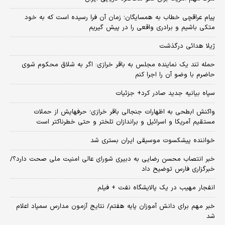
پیام عراقچی خطاب به همسایگان؛ زمان آن فرا رسیده است که به خود
متکی باشیم و برادری واقعی را در پیش گیریم
ژیلا هدائی درگذشت
حمله تند یک نماینده مجلس به باقر خرازی: اگر به شلاق محکوم شوی
حاضرم با وضو آن را اجرا کنم
سپاه بیانیه جدید صادر کرد+ جزئیات
واکنش ابطحی به اظهارات جنجالی باقر خرازی؛ حرفهایش از حملات
مستقیم آمریکا و اسرائیل و براندازان تلختر و حتی خطرناکتر است
خواننده پیشکسوت موسیقی ایران بستری شد
خبر انتصاب محسن رضایی به دبیری شورای عالی امنیت ملی صحت دارد؟/
خبرگزاری فارس توضیح داد
انفجار مهیب در یک پالایشگاه نفت + فیلم
خبر مهم برای دانش آموزان پایه هفتم/ نتایج آزمون مدارس سمپاد اعلام
شد