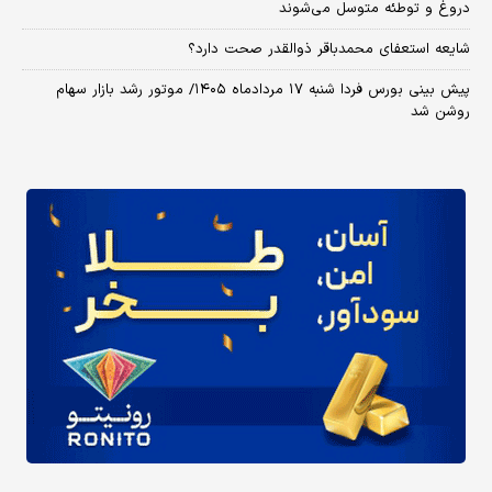
دروغ و توطئه متوسل می‌شوند
شایعه استعفای محمدباقر ذوالقدر صحت دارد؟
پیش بینی بورس فردا شنبه ۱۷ مردادماه ۱۴۰۵/ موتور رشد بازار سهام
روشن شد