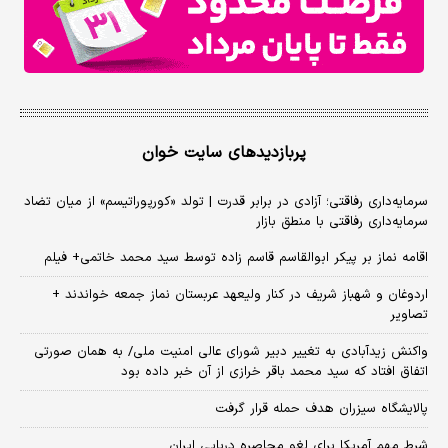
پربازدیدهای سایت خوان
سرمایه‌داری رفاقتی؛ آزادی در برابر قدرت | تولد «کورپوراتیسم» از میان تضاد
سرمایه‌داری رفاقتی با منطق بازار
اقامه نماز بر پیکر ابوالقاسم قاسم زاده توسط سید محمد خاتمی+ فیلم
اردوغان و شهباز شریف در کنار ولیعهد عربستان نماز جمعه خواندند +
تصاویر
واکنش زیدآبادی به تغییر دبیر شورای عالی امنیت ملی/ به همان صورتی
اتفاق افتاد که سید محمد باقر خرازی از آن خبر داده بود
پالایشگاه سیزران هدف حمله قرار گرفت
شرط مهم آمریکا برای لغو محاصره دریایی ایران