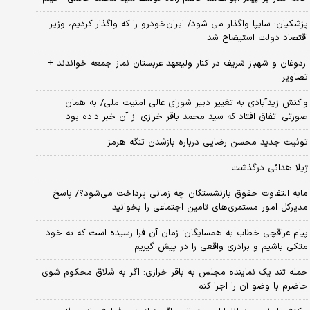
پزشکیان: سایپا واگذار می شود/ ایران‌خودرو را که واگذار کردیم، وزیر
اقتصاد دولت استیضاح شد
اردوغان و شهباز شریف در کنار ولیعهد عربستان نماز جمعه خواندند +
تصاویر
واکنش زیدآبادی به تغییر دبیر شورای عالی امنیت ملی/ به همان
صورتی اتفاق افتاد که سید محمد باقر خرازی از آن خبر داده بود
توئیت جدید محسن رضایی درباره بازشدن تنگه هرمز
ژیلا هدائی درگذشت
مابه التفاوت حقوق بازنشستگان چه زمانی پرداخت می‌شود؟/ پاسخ
مدیرکل امور مستمری‌های تامین اجتماعی را بخوانید
پیام عراقچی خطاب به همسایگان؛ زمان آن فرا رسیده است که به خود
متکی باشیم و برادری واقعی را در پیش گیریم
حمله تند یک نماینده مجلس به باقر خرازی: اگر به شلاق محکوم شوی
حاضرم با وضو آن را اجرا کنم