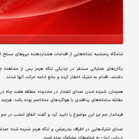
شامگاه پنجشنبه نشانه‌هایی از اقدامات هشداردهنده نیروهای مسلح 
یگان‌های عملیاتی مستقر در نزدیکی تنگه هرمز پس از مشاهده چه
داشتند، اقدام به شلیک اخطار کرده و مانع ادامه حرکت آنها شدند.
همزمان، شنیده شدن صدای انفجار در محدوده منطقه هفت چاه در است
مقابله سامانه‌های پدافندی با هواگردهای متخاصم بوده باشد؛ هرچند 
فرماندار جم نیز این موضوع را تایید کرد و گفت: اتفاق امشب در جم 
صدای شلیک‌هایی در اطراف بندرعباس و تنگه هرمز شنیده شده؛ صداهایی
دریایی ایران به شناورهای مشکوک بوده است.