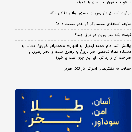
توافق با حقوق بین‌الملل را پذیرفت
توئیت اسحاق دار پس از امضای توافق دفاعی مکه
شایعه استعفای محمدباقر ذوالقدر صحت دارد؟
قیمت یک لیتر بنزین در عراق چند؟
واکنش تند امام جمعه اردبیل به اظهارات محمدباقر خرازی/ خطاب به
دستگاه قضا: شخصی خبر دروغ به رهبری بست و دفتر رهبری با
صراحت آن را رد کرد، آیا این جرم است یا خیر؟
حملات به کشتی‌های اماراتی در تنگه هرمز