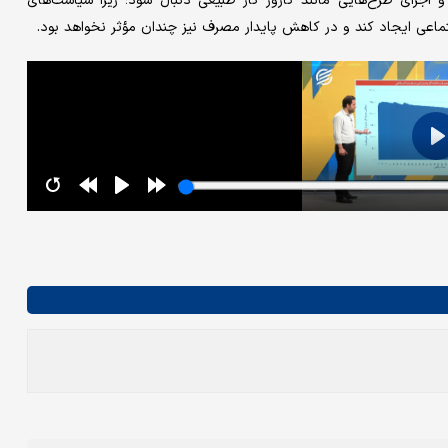
 اجرای طرح‌هایی مانند کارور گاز طبیعی دنبال شود؛ زیرا سیاست‌های
تماعی ایجاد کند و در کاهش پایدار مصرف نیز چندان مؤثر نخواهد بود.