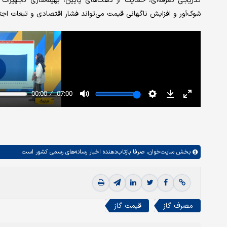
تدریجی تعرفه‌ای، حمایت از دهک‌های پایین، بهینه‌سازی تجهیزات و
شوک‌آور و افزایش ناگهانی قیمت می‌تواند فشار اقتصادی و تبعات اج
بخش
سایت‌خوان،
صرفا بازتاب‌دهنده اخبار رسانه‌های رسمی کشور است.
مصرف گاز
قیمت گاز