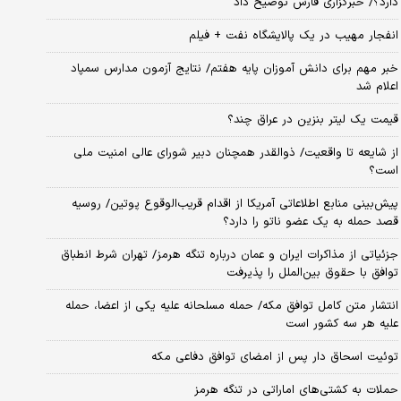
دارد؟/ خبرگزاری فارس توضیح داد
انفجار مهیب در یک پالایشگاه نفت + فیلم
خبر مهم برای دانش آموزان پایه هفتم/ نتایج آزمون مدارس سمپاد
اعلام شد
قیمت یک لیتر بنزین در عراق چند؟
از شایعه تا واقعیت/ ذوالقدر همچنان دبیر شورای ‌عالی امنیت ملی
است؟
پیش‌بینی منابع اطلاعاتی آمریکا از اقدام قریب‌الوقوع پوتین/ روسیه
قصد حمله به یک عضو ناتو را دارد؟
جزئیاتی از مذاکرات ایران و عمان درباره تنگه هرمز/ تهران شرط انطباق
توافق با حقوق بین‌الملل را پذیرفت
انتشار متن کامل توافق مکه/ حمله مسلحانه علیه یکی از اعضا، حمله
علیه هر سه کشور است
توئیت اسحاق دار پس از امضای توافق دفاعی مکه
حملات به کشتی‌های اماراتی در تنگه هرمز