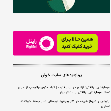
پربازدیدهای سایت خوان
سرمایه‌داری رفاقتی؛ آزادی در برابر قدرت | تولد «کورپوراتیسم» از میان
تضاد سرمایه‌داری رفاقتی با منطق بازار
اردوغان و شهباز شریف در کنار ولیعهد عربستان نماز جمعه خواندند +
تصاویر