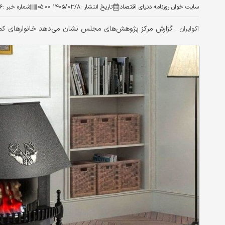
سایت خوان روزنامه دنیای اقتصاد
تاریخ انتشار :
۱۴۰۵/۰۳/۸ ۰۵:۰۰
شماره خبر :
۶
گزارش مرکز پژوهش‌های مجلس نشان می‌دهد خانوارهای کم‌در
اکوایران :