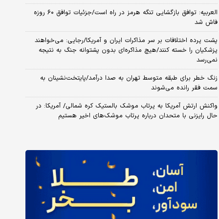
العربیه: توافق بازگشایی تنگه هرمز در راه است/جزئیات توافق ۶۰ روزه
فاش شد
پشت پرده اختلافات بر سر مذاکرات ایران و آمریکا/رجایی: می‌خواهند
پزشکیان را خسته کنند/هیچ مذاکره‌ای بدون پشتوانه جنگ به نتیجه
نمی‌رسد
زنگ خطر برای طبقه متوسط تهران به صدا درآمد/پایتخت‌نشینان به
سمت فقر رانده می‌شوند
واکنش ارتش آمریکا به پرتاب موشک بالستیک کره شمالی/ آمریکا: در
حال رایزنی با متحدان درباره پرتاب موشک‌های اخیر هستیم