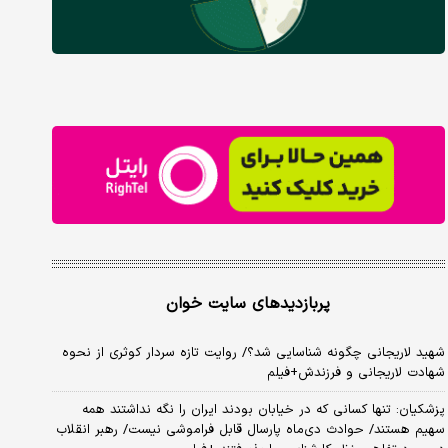
پربازدیدهای سایت خوان
شهید لاریجانی چگونه شناسایی شد؟/ روایت تازه سردار کوثری از نحوه
شهادت لاریجانی و فرزندش+فیلم
پزشکیان: تنها کسانی که در خیابان بودند ایران را نگه نداشتند همه
سهیم هستند/ حوادث دی‌ماه پارسال قابل فراموشی نیست/ رهبر انقلاب