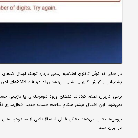
در حالی که گوگل تاکنون اطلاعیه رسمی درباره توقف ارسال کدهای تأی
پشتیبانی و گزارش کاربران نشان می‌دهد روند دریافت SMSهای احراز هویت برای کاربران داخل ایران در دو روز اخیر بی‌ثبات‌ شده است.
برخی کاربران اعلام کرده‌اند کدهای ورود دومرحله‌ای یا بازیابی ح
نمی‌شود. این اختلال بیشتر هنگام ساخت حساب جدید، فعال‌سازی تأیی
بررسی‌ها نشان می‌دهد مشکل فعلی احتمالاً ناشی از محدودیت‌های ارت
در ایران است.