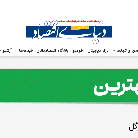
دن و تجارت
بازار دیجیتال
خودرو
باشگاه اقتصاددانان
قیمت‌ها
آرشیو
گل