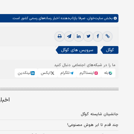
بخش
سایت‌خوان،
صرفا بازتاب‌دهنده اخبار رسانه‌های رسمی کشور است.
گوگل
سرویس های گوگل
ما را در شبکه‌های اجتماعی دنبال کنید
بله
اینستاگرم
تلگرام
ایکس
لینکدین
اخبا
جانشینان شایسته گوگل
چند قدم تا ابر هوش مصنوعی!