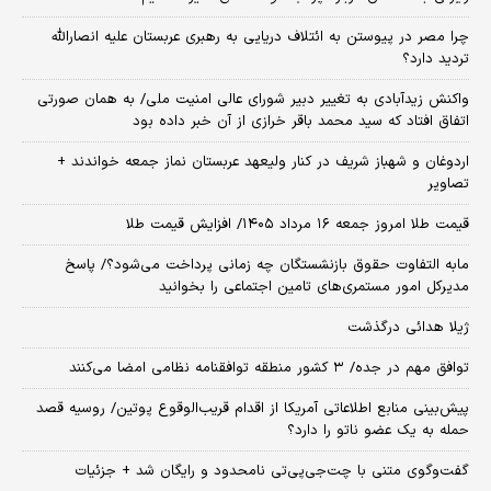
چرا مصر در پیوستن به ائتلاف دریایی به رهبری عربستان علیه انصارالله
تردید دارد؟
واکنش زیدآبادی به تغییر دبیر شورای عالی امنیت ملی/ به همان صورتی
اتفاق افتاد که سید محمد باقر خرازی از آن خبر داده بود
اردوغان و شهباز شریف در کنار ولیعهد عربستان نماز جمعه خواندند +
تصاویر
قیمت طلا امروز جمعه ۱۶ مرداد ۱۴۰۵/ افزایش قیمت طلا
مابه التفاوت حقوق بازنشستگان چه زمانی پرداخت می‌شود؟/ پاسخ
مدیرکل امور مستمری‌های تامین اجتماعی را بخوانید
ژیلا هدائی درگذشت
توافق مهم در جده/ ۳ کشور منطقه توافقنامه نظامی امضا می‌کنند
پیش‌بینی منابع اطلاعاتی آمریکا از اقدام قریب‌الوقوع پوتین/ روسیه قصد
حمله به یک عضو ناتو را دارد؟
گفت‌وگوی متنی با چت‌جی‌پی‌تی نامحدود و رایگان شد + جزئیات