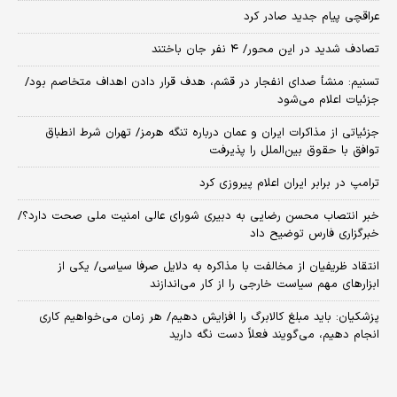
عراقچی پیام جدید صادر کرد
تصادف شدید در این محور/ ۴ نفر جان باختند
تسنیم: منشأ صدای انفجار در قشم، هدف قرار دادن اهداف متخاصم بود/
جزئیات اعلام می‌شود
جزئیاتی از مذاکرات ایران و عمان درباره تنگه هرمز/ تهران شرط انطباق
توافق با حقوق بین‌الملل را پذیرفت
ترامپ در برابر ایران اعلام پیروزی کرد
خبر انتصاب محسن رضایی به دبیری شورای عالی امنیت ملی صحت دارد؟/
خبرگزاری فارس توضیح داد
انتقاد ظریفیان از مخالفت با مذاکره به دلایل صرفا سیاسی/ یکی از
ابزارهای مهم سیاست خارجی را از کار می‌اندازند
پزشکیان: باید مبلغ کالابرگ را افزایش دهیم/ هر زمان می‌خواهیم کاری
انجام دهیم، می‌گویند فعلاً دست نگه دارید