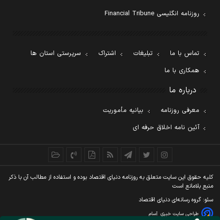
روزنامه انگلیسی Financial Tribune
تماس با ما
تبلیغات
اشتراک
سرپرستی استان ها
همکاری با ما
درباره ما
معرفی روزنامه
بیانیه مأموریت
آئین نامه اخلاق حرفه ای
کليه حقوق اين سايت متعلق به روزنامه دنيای اقتصاد بوده و استفاده از مطالب آن با ذکر
منبع بلامانع است
سئو: گروه رسانه‌ای دنیای اقتصاد
طراحی سایت خبری
آسام