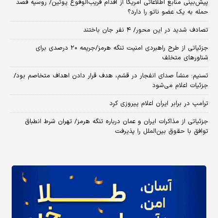
پیش‌بینی منابع اطلاعاتی آمریکا از اقدام قریب‌الوقوع پوتین/ روسیه قصد
حمله به یک عضو ناتو را دارد؟
تصادف شدید در این محور/ ۴ نفر جان باختند
جزئیاتی از طرح راهبردی امنیت تنگه هرمز/جریمه ۲۰ درصدی برای
شناورهای متخلف
تسنیم: منشأ صدای انفجار در قشم، هدف قرار دادن اهداف متخاصم بود/
جزئیات اعلام می‌شود
ترامپ در برابر ایران اعلام پیروزی کرد
جزئیاتی از مذاکرات ایران و عمان درباره تنگه هرمز/ تهران شرط انطباق
توافق با حقوق بین‌الملل را پذیرفت