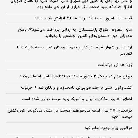
واکنش زیدآبادی به تغییر دبیر شورای عالی امنیت ملی/ به همان صورتی
اتفاق افتاد که سید محمد باقر خرازی از آن خبر داده بود
قیمت طلا امروز جمعه ۱۶ مرداد ۱۴۰۵/ افزایش قیمت طلا
مابه التفاوت حقوق بازنشستگان چه زمانی پرداخت می‌شود؟/ پاسخ
مدیرکل امور مستمری‌های تامین اجتماعی را بخوانید
اردوغان و شهباز شریف در کنار ولیعهد عربستان نماز جمعه خواندند +
تصاویر
ژیلا هدائی درگذشت
توافق مهم در جده/ ۳ کشور منطقه توافقنامه نظامی امضا می‌کنند
گفت‌وگوی متنی با چت‌جی‌پی‌تی نامحدود و رایگان شد + جزئیات
ادعای العربیه: مذاکرات ایران و آمریکا وارد مرحله نهایی شده است
پزشکیان: ۴۷ سال است می‌خواهیم درست کار کنیم، می‌گویند الان وقتش
نیست +فیلم
عراقچی پیام جدید صادر کرد