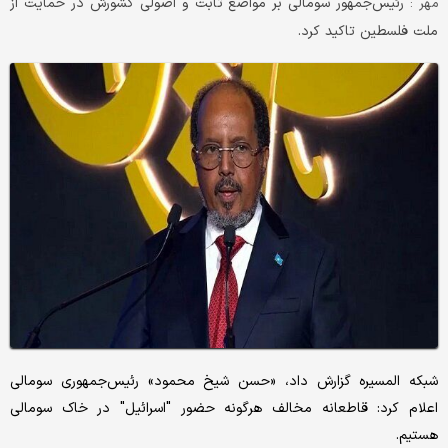
رئیس‌جمهور سومالی بر مواضع ثابت و اصولی کشورش در حمایت از
مهر :
ملت فلسطین تاکید کرد.
شبکه المسیره گزارش داد، «حسن شیخ محمود» رئیس‌جمهوری سومالی
اعلام کرد: قاطعانه مخالف هرگونه حضور "اسرائیل" در خاک سومالی
هستیم.