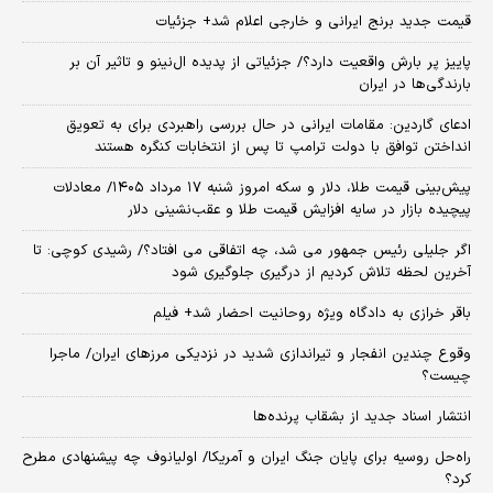
قیمت جدید برنج ایرانی و خارجی اعلام شد+ جزئیات
پاییز پر بارش واقعیت دارد؟/ جزئیاتی از پدیده ال‌نینو و تاثیر آن بر
بارندگی‌ها در ایران
ادعای گاردین: مقامات ایرانی در حال بررسی راهبردی برای به تعویق
انداختن توافق با دولت ترامپ تا پس از انتخابات کنگره هستند
پیش‌بینی قیمت طلا، دلار و سکه امروز شنبه ۱۷ مرداد ۱۴۰۵/ معادلات
پیچیده بازار در سایه افزایش قیمت طلا و عقب‌نشینی دلار
اگر جلیلی رئیس جمهور می شد، چه اتفاقی می افتاد؟/ رشیدی کوچی: تا
آخرین لحظه تلاش کردیم از درگیری جلوگیری شود
باقر خرازی به دادگاه ویژه روحانیت احضار شد+ فیلم
وقوع چندین انفجار و تیراندازی شدید در نزدیکی مرز‌های ایران/ ماجرا
چیست؟
انتشار اسناد جدید از بشقاب پرنده‌ها
راه‌حل روسیه برای پایان جنگ ایران و آمریکا/ اولیانوف چه پیشنهادی مطرح
کرد؟