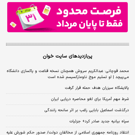
پربازدیدهای سایت خوان
محمد قوچانی: عبدالکریم سروش همچنان نسخه قناعت و پاکسازی دانشگاه
می‌پیچد | او تسلیم موج نئومارکسیسم شده است
پالایشگاه سیزران هدف حمله قرار گرفت
شرط مهم آمریکا برای لغو محاصره دریایی ایران
درگذشت اسماعیل بابایی راغب بر اثر سانحه رانندگی
سپاه بیانیه جدید صادر کرد+ جزئیات
انتقاد روزنامه جمهوری اسلامی از مخالفان دولت/ صدور حکم شورش علیه