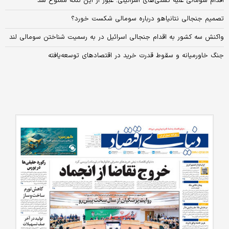
اقدام سومالی علیه کشتی‌های اسرائیلی؛ عبور از این تنگه ممنوع شد
تصمیم جنجالی نتانیاهو درباره سومالی شکست خورد؟
واکنش سه کشور به اقدام جنجالی اسرائیل در به رسمیت شناختن سومالی لند
جنگ خاورمیانه و سقوط قدرت خرید در اقتصادهای توسعه‌یافته