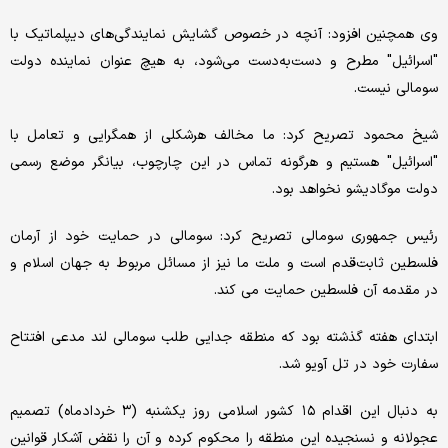
وی همچنین افزود: آنچه در خصوص گشایش نمایندگی‌های دیپلماتیک با
"اسرائیل" مطرح و دست‌به‌دست می‌شود، به هیچ عنوان نماینده دولت
سومالی نیست.
شیخ محمود تصریح کرد: ما مخالف هرشکلی از همگرایی و تعامل با
"اسرائیل" هستیم و هرگونه تماس در این چارچوب، بیانگر موضع رسمی
دولت موگادیشو نخواهد بود.
رئیس جمهوری سومالی تصریح کرد: سومالی در حمایت خود از آرمان
فلسطین ثابت‌قدم است و ملت ما نیز از مسائل مربوط به جهان اسلام و
در مقدمه آن فلسطین حمایت می کند.
ابتدای هفته گذشته بود که منطقه جدایی طلب سومالی لند مدعی افتتاح
سفارت خود در تل آویو شد.
به دنبال این اقدام ۱۵ کشور اسلامی روز یکشنبه (۳ خردادماه) تصمیم
عجولانه و نسنجیده این منطقه را محکوم کرده و آن را نقض آشکار قوانین