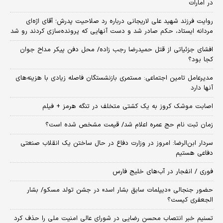
در امارات
روایت فرزند شهید علی لاریجانی درباره رد صلاحیت پدرش؛ آقای اژه‌ای
مردانه ایستاد، حکم صادر شد و دست آنهایی که پرونده‌سازی کردند رو شد
افشای جزئیاتی از قتل حمیدرضا رجب زاده/ محل دفن پیکر مداح جوان
کجا بود؟
مدیرعامل تامین اجتماعی: مستمری بازنشستگان فاصله زیادی با هزینه‌های
آنها دارد
اصابت موشک کروز به یک کشتی متخلف در تنگه هرمز + فیلم
زمان ثبت‌ نام حج عمره اعلام شد/ قیمت مشخص شده است؟
سردار ابن‌الرضا: امروز در وزارت دفاع در حال ساختن یک انقلاب صنعتی
دفاعی هستیم
فوری / انفجار در آب‌های خلیج فارس
حضور جنجالی «دیپلمات سابق بشار اسد» در جشن تولد مسکو/ بشار
الجعفری کیست؟
تسنیم خبر انتصاب محسن رضایی در شورای عالی امنیت ملی را حذف کرد