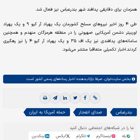
همزمان برای دقایقی پدافند شهر بندرعباس نیز فعال شد.
طی ۴ روز اخیر نیروهای مسلح کشورمان یک پهپاد آر کیو ۹ و یک پهپاد
اوربیتر‌ دشمن آمریکایی صهیونی را در منطقه هرمزگان منهدم و همچنین
سامانه‌های پدافندی نیز یک اف ۳۵ و یک پهپاد آر کیو ۴ را نیز رهگیری
کردند.اخبار تکمیلی متعاقبا منتشر می‌شود.
بخش
سایت‌خوان،
صرفا بازتاب‌دهنده اخبار رسانه‌های رسمی کشور است.
بندرعباس
صدای انفجار
حمله آمریکا به ایران
ما را در شبکه‌های اجتماعی دنبال کنید
بله
اینستاگرم
تلگرام
ایکس
لینکدین