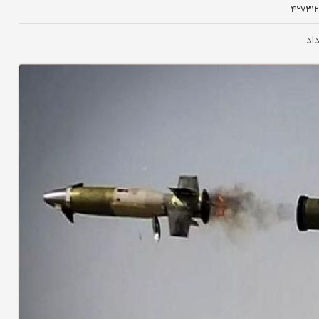
۴۲۷۳۱
اد.