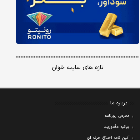
تازه های سایت خوان
درباره ما
معرفی روزنامه
بیانیه مأموریت
آئین نامه اخلاق حرفه ای