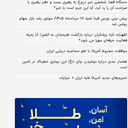
دستگاه قضا: شخصی خبر دروغ به رهبری بست و دفتر رهبری با
صراحت آن را رد کرد، آیا این جرم است یا خیر؟
پیش بینی بورس فردا شنبه ۱۷ مردادماه ۱۴۰۵/ موتور رشد بازار سهام
روشن شد
اظهارات تازه پزشکیان درباره بازگشت هنرمندان به کشور/ آیا زمینه
فعالیت حرفه‌ای مهیا می شود؟
موافقت مشروط آمریکا با لغو محاصره دریایی ایران
هشدار جدی درباره نوشیدن چای داغ/ این بیماری خطرناک در کمین
است
تحریم‌های جدید آمریکا علیه ایران + جزئیات