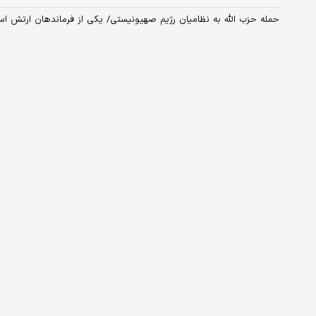
حمله حزب الله به نظامیان رژیم صهیونیستی/ یکی از فرماندهان ارتش ا