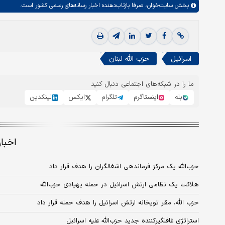
بخش
سایت‌خوان،
صرفا بازتاب‌دهنده اخبار رسانه‌های رسمی کشور است.
اسرائیل
حزب الله لبنان
ما را در شبکه‌های اجتماعی دنبال کنید
بله
اینستاگرم
تلگرام
ایکس
لینکدین
اخبا
حزب‌الله یک مرکز فرماندهی اشغالگران را هدف قرار داد
هلاکت یک نظامی ارتش اسرائیل در حمله پهپادی حزب‌الله
حزب‌ الله، مقر توپخانه ارتش اسرائیل را هدف حمله قرار داد
استراتژی غافلگیرکننده جدید حزب‌الله علیه اسرائیل