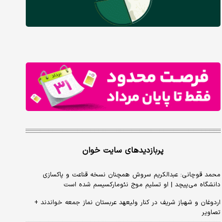
پربازدیدهای سایت خوان
محمد قوچانی: عبدالکریم سروش همچنان نسخه قناعت و پاکسازی
دانشگاه می‌پیچد | او تسلیم موج نئومارکسیسم شده است
اردوغان و شهباز شریف در کنار ولیعهد عربستان نماز جمعه خواندند +
تصاویر