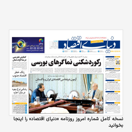
نسخه کامل شماره امروز روزنامه «دنیای‌ اقتصاد» را اینجا
بخوانید