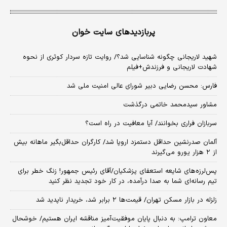
پربازدیدهای سایت خوان
شهید لاریجانی چگونه شناسایی شد؟/ روایت تازه سردار کوثری از نحوه
شهادت لاریجانی و فرزندش+فیلم
فارس: محسن رضایی دبیر شورای عالی امنیت ملی شد
مشاور سیدمحمد خاتمی درگذشت
سربازان فراری بخوانند/ آیا معافیت در راه است؟
آلمان صدرنشین حداقل دستمزد اروپا شد/ کارگران حداقل‌بگیر ماهانه بیش
از ۲ هزار یورو می‌گیرند
پس‌لرزه‌های شایعه استعفای پزشکیان/آقای رئیس جمهور! زنگ خطر برای
تیم رسانه‌ای شما به صدا درآمده، در کار خود تجدید نظر کنید
زلزله در بازار مسکن تهران/ قیمت‌ها ۲ برابر شد، خریدار ناپدید شد
معاون ترامپ: به دنبال پایان موفقیت‌آمیز مناقشه ایران هستیم/ خوشحال