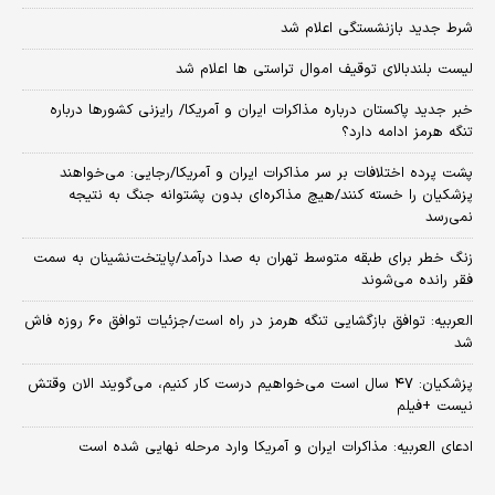
شرط جدید بازنشستگی اعلام شد
لیست بلندبالای توقیف اموال تراستی ها اعلام شد
خبر جدید پاکستان درباره مذاکرات ایران و آمریکا/ رایزنی کشورها درباره
تنگه هرمز ادامه دارد؟
پشت پرده اختلافات بر سر مذاکرات ایران و آمریکا/رجایی: می‌خواهند
پزشکیان را خسته کنند/هیچ مذاکره‌ای بدون پشتوانه جنگ به نتیجه
نمی‌رسد
زنگ خطر برای طبقه متوسط تهران به صدا درآمد/پایتخت‌نشینان به سمت
فقر رانده می‌شوند
العربیه: توافق بازگشایی تنگه هرمز در راه است/جزئیات توافق ۶۰ روزه فاش
شد
پزشکیان: ۴۷ سال است می‌خواهیم درست کار کنیم، می‌گویند الان وقتش
نیست +فیلم
ادعای العربیه: مذاکرات ایران و آمریکا وارد مرحله نهایی شده است