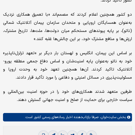
کشور تاکید کردند.
دو کشور همچنین اعلام کردند که مصمم‌اند «با تعمیق همکاری نزدیک
به‌عنوان همسایگان اروپایی و متحدان سازمان پیمان آتلانتیک شمالی
(ناتو)، بر پایه پیوندهای مستحکم میان دولت‌ها، ملت‌ها، تاریخ مشترک،
ارزش‌ها و منافع مشترک خود، بر این چالش‌ها غلبه کنند.»
بر اساس این پیمان، انگلیس و لهستان بار دیگر بر «تعهد تزلزل‌ناپذیر»
خود به ناتو به‌عنوان پایه امنیت‌شان و اساس دفاع جمعی منطقه یورو-
آتلانتیک تاکید کردند. آن‌ها همچنین تعهد خود به وحدت اروپا و
مسئولیت‌پذیری در مسائل امنیتی و دفاعی را مورد تأکید قرار دادند.
طرفین متعهد شدند همکاری‌های خود را در حوزه امنیت بین‌المللی و
سیاست خارجی برای حمایت از صلح و امنیت جهانی گسترش دهند.
بخش
سایت‌خوان،
صرفا بازتاب‌دهنده اخبار رسانه‌های رسمی کشور است.