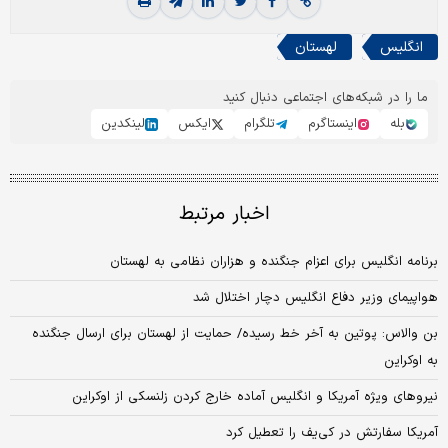
انگلیس
لهستان
ما را در شبکه‌های اجتماعی دنبال کنید
بله
اینستاگرم
تلگرام
ایکس
لینکدین
اخبار مرتبط
برنامه انگلیس برای اعزام جنگنده و هزاران نظامی به لهستان
هواپیمای وزیر دفاع انگلیس دچار اختلال شد
بن والاس: پوتین به آخر خط رسیده/ حمایت از لهستان برای ارسال جنگنده
به اوکراین
نیروهای ویژه آمریکا و انگلیس آماده خارج کردن زلنسکی از اوکراین
آمریکا سفارتش در کی‌یف را تعطیل کرد