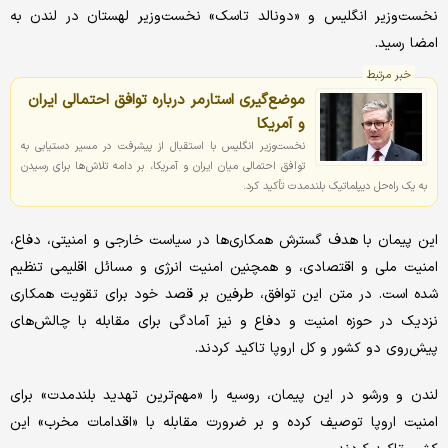
نخست‌وزیر انگلیس و «دونالد تاسک» نخست‌وزیر لهستان در لندن به
امضا رسید.
خبر مرتبط
موضع‌گیری استارمر درباره توافق احتمالی ایران
و آمریکا
نخست‌وزیر انگلیس با استقبال از پیشرفت در مسیر دستیابی به
توافق احتمالی میان ایران و آمریکا، بر دامه تلاش‌ها برای رسیدن
به یک راه‌حل دیپلماتیک بلندمدت تأکید کرد.
این پیمان با هدف گسترش همکاری‌ها در سیاست خارجی و امنیتی، دفاع،
امنیت ملی و اقتصادی، و همچنین امنیت انرژی و مسائل اقلیمی تنظیم
شده است. در متن این توافق، طرفین بر قصد خود برای تقویت همکاری
نزدیک در حوزه امنیت و دفاع و نیز آمادگی برای مقابله با چالش‌های
پیش‌روی دو کشور و کل اروپا تاکید کردند.
لندن و ورشو در این پیمان، روسیه را «مهم‌ترین تهدید بلندمدت» برای
امنیت اروپا توصیف کرده و بر ضرورت مقابله با «اقدامات مخرب» این