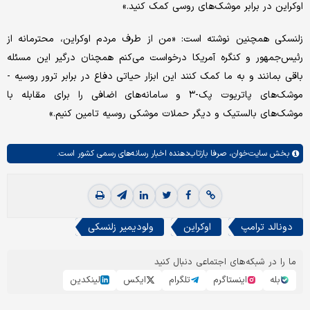
اوکراین در برابر موشک‌های روسی کمک کنید.»
زلنسکی همچنین نوشته است: «من از طرف مردم اوکراین، محترمانه از
رئیس‌جمهور و کنگره آمریکا درخواست می‌کنم همچنان درگیر این مسئله
باقی بمانند و به ما کمک کنند این ابزار حیاتی دفاع در برابر ترور روسیه -
موشک‌های پاتریوت پک-۳ و سامانه‌های اضافی را برای مقابله با
موشک‌های بالستیک و دیگر حملات موشکی روسیه تامین کنیم.»
بخش
سایت‌خوان،
صرفا بازتاب‌دهنده اخبار رسانه‌های رسمی کشور است.
دونالد ترامپ
اوکراین
ولودیمیر زلنسکی
ما را در شبکه‌های اجتماعی دنبال کنید
بله
اینستاگرم
تلگرام
ایکس
لینکدین