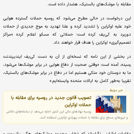
مقابله با موشک‌های بالستیک، هشدار داده است.
این درخواست در حالی مطرح می‌شود که روسیه حملات گسترده هوایی
خود علیه اوکراین را تشدید کرده و علنا تهدید به موج جدیدی از حملات
دوربرد به کی‌یف کرده است؛ حملاتی که مسکو اعلام کرده «مراکز
تصمیم‌گیری» اوکراین را هدف قرار خواهند داد.
در بخشی از این نامه که نسخه‌ای از آن به دست کی‌یف ایندیپندنت
رسیده، آمده است: «وقتی صحبت از دفاع هوایی در برابر موشک‌ها می‌شود،
ما به دوستان خود متکی هستیم اما در دفاع در برابر موشک‌های بالستیک،
تقریبا به‌طور کامل به ایالات متحده وابسته‌ایم.»
خبر مرتبط
تصویب قانون جدید در روسیه برای مقابله با
حملات اوکراین
روسیه نهادهای مالی این کشور اجازه می‌دهد از سامانه‌های دفاعی
و نیروهای مسلح برای مقابله با حملات پهپادی اوکراین استفاده کنند.
مقامات اوکراینی نگران‌اند که ذخایر محدود موشک‌های رهگیر پاتریوت و