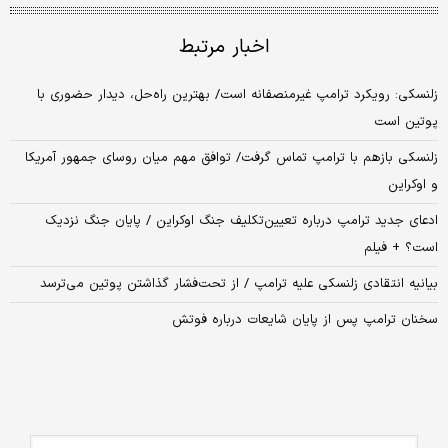
اخبار مرتبط
زلنسکی: رویکرد ترامپ غیرمنصفانه است/ بهترین راه‌حل، دیدار حضوری با
پوتین است
زلنسکی بازهم با ترامپ تماس گرفت/ توافق مهم میان روسای جمهور آمریکا
و اوکراین
ادعای جدید ترامپ درباره تعیین‌تکلیف جنگ اوکراین / پایان جنگ نزدیک
است؟ + فیلم
بیانیه انتقادی زلنسکی علیه ترامپ / از تحت‌فشار گذاشتن پوتین می‌ترسد
سخنان ترامپ پس از پایان شایعات درباره فوتش