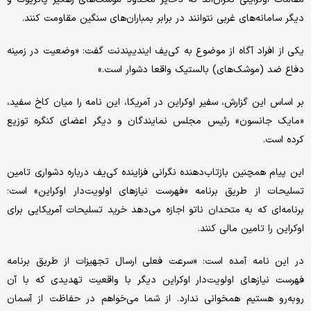
دیگر سامانه‌های غربی نتوانند در برابر بمباران‌های سنگین مقاومت کنند.
یکی از افراد آگاه از موضوع به کی‌یف ایندیپندنت گفت: «وضعیت در زمینه
دفاع ضد (موشک‌های) بالستیک واقعا دشوار است.»
بر اساس این گزارش، سفیر اوکراین در آمریکا، این نامه را میان کاخ سفید،
«مایک جانسون» رئیس مجلس نمایندگان و دیگر اعضای کنگره توزیع
کرده است.
این پیام همچنین بازتاب‌دهنده نگرانی فزاینده کی‌یف درباره دشواری تامین
تسلیحات از طریق برنامه «فهرست نیازهای اولویت‌دار اوکراین» است؛
برنامه‌ای که به متحدان ناتو اجازه می‌دهد خرید تسلیحات آمریکایی برای
اوکراین را تامین مالی کنند.
در این نامه آمده است: «سرعت فعلی ارسال تجهیزات از طریق برنامه
فهرست نیازهای اولویت‌دار اوکراین دیگر با واقعیت تهدیدی که با آن
روبه‌رو هستیم همخوانی ندارد. از شما می‌خواهم در حفاظت از آسمان