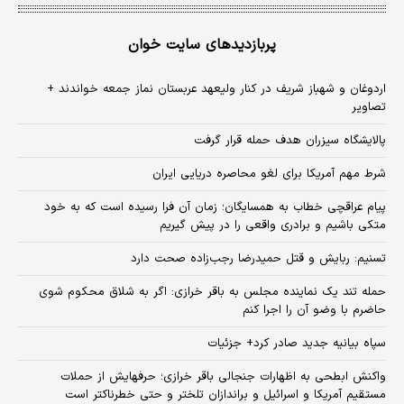
پربازدیدهای سایت خوان
اردوغان و شهباز شریف در کنار ولیعهد عربستان نماز جمعه خواندند +
تصاویر
پالایشگاه سیزران هدف حمله قرار گرفت
شرط مهم آمریکا برای لغو محاصره دریایی ایران
پیام عراقچی خطاب به همسایگان؛ زمان آن فرا رسیده است که به خود
متکی باشیم و برادری واقعی را در پیش گیریم
تسنیم: ربایش و قتل حمیدرضا رجب‌زاده صحت دارد
حمله تند یک نماینده مجلس به باقر خرازی: اگر به شلاق محکوم شوی
حاضرم با وضو آن را اجرا کنم
سپاه بیانیه جدید صادر کرد+ جزئیات
واکنش ابطحی به اظهارات جنجالی باقر خرازی؛ حرفهایش از حملات
مستقیم آمریکا و اسرائیل و براندازان تلختر و حتی خطرناکتر است