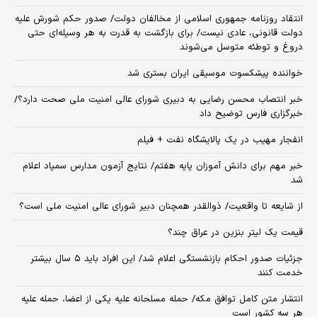
انتقاد روزنامه جمهوری اسلامی از مخالفان دولت/ صدور حکم شورش علیه
دولت قانونی، عادی نیست/ برای بازگشت به قدرت به هر وسیله‌ای حتی
دروغ و توطئه متوسل می‌شوند
خواننده پیشکسوت موسیقی ایران بستری شد
خبر انتصاب محسن رضایی به دبیری شورای عالی امنیت ملی صحت دارد؟/
خبرگزاری فارس توضیح داد
انفجار مهیب در یک پالایشگاه نفت + فیلم
خبر مهم برای دانش آموزان پایه هفتم/ نتایج آزمون مدارس سمپاد اعلام
شد
از شایعه تا واقعیت/ ذوالقدر همچنان دبیر شورای ‌عالی امنیت ملی است؟
قیمت یک لیتر بنزین در عراق چند؟
جزئیات صدور احکام بازنشستگی اعلام شد/ این افراد باید ۵ سال بیشتر
خدمت کنند
انتشار متن کامل توافق مکه/ حمله مسلحانه علیه یکی از اعضا، حمله علیه
هر سه کشور است