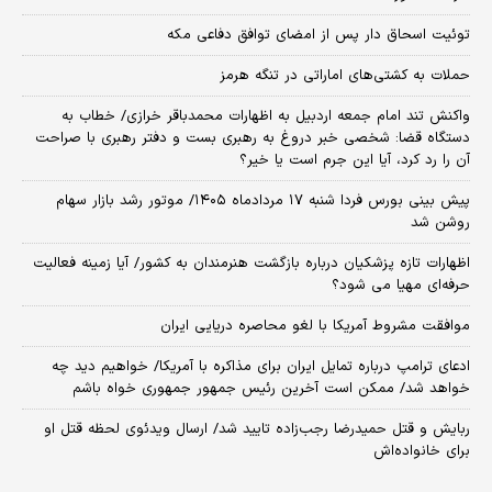
توئیت اسحاق دار پس از امضای توافق دفاعی مکه
حملات به کشتی‌های اماراتی در تنگه هرمز
واکنش تند امام جمعه اردبیل به اظهارات محمدباقر خرازی/ خطاب به
دستگاه قضا: شخصی خبر دروغ به رهبری بست و دفتر رهبری با صراحت
آن را رد کرد، آیا این جرم است یا خیر؟
پیش بینی بورس فردا شنبه ۱۷ مردادماه ۱۴۰۵/ موتور رشد بازار سهام
روشن شد
اظهارات تازه پزشکیان درباره بازگشت هنرمندان به کشور/ آیا زمینه فعالیت
حرفه‌ای مهیا می شود؟
موافقت مشروط آمریکا با لغو محاصره دریایی ایران
ادعای ترامپ درباره تمایل ایران برای مذاکره با آمریکا/ خواهیم دید چه
خواهد شد/ ممکن است آخرین رئیس‌ جمهور جمهوری خواه باشم
ربایش و قتل حمیدرضا رجب‌زاده تایید شد/ ارسال ویدئوی لحظه قتل او
برای خانواده‌اش