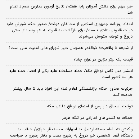
خبر مهم برای دانش آموزان پایه هفتم/ نتایج آزمون مدارس سمپاد اعلام
شد
انتقاد روزنامه جمهوری اسلامی از مخالفان دولت/ صدور حکم شورش علیه
دولت قانونی، عادی نیست/ برای بازگشت به قدرت به هر وسیله‌ای حتی
دروغ و توطئه متوسل می‌شوند
از شایعه تا واقعیت/ ذوالقدر همچنان دبیر شورای ‌عالی امنیت ملی است؟
قیمت یک لیتر بنزین در عراق چند؟
انتشار متن کامل توافق مکه/ حمله مسلحانه علیه یکی از اعضا، حمله علیه
هر سه کشور است
جزئیات صدور احکام بازنشستگی اعلام شد/ این افراد باید ۵ سال بیشتر
خدمت کنند
توئیت اسحاق دار پس از امضای توافق دفاعی مکه
حملات به کشتی‌های اماراتی در تنگه هرمز
واکنش تند امام جمعه اردبیل به اظهارات محمدباقر خرازی/ خطاب به
دستگاه قضا: شخصی خبر دروغ به رهبری بست و دفتر رهبری با صراحت