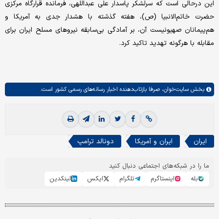
این درحالی است که سرلشکر پاسدار علی عبداللهی، فرمانده قرارگاه مرکزی
حضرت خاتم‌الانبیا (ص)، هفته گذشته با هشدار جدی به آمریکا و
هم‌پیمانان صهیونیست آن، بر آمادگی بی‌سابقه نیروهای مسلح ایران برای
مقابله با هرگونه تهدید تاکید کرد.
بخش
سایت‌خوان،
صرفا بازتاب‌دهنده اخبار رسانه‌های رسمی کشور است.
ایران
ایران و آمریکا
دونالد ترامپ
ما را در شبکه‌های اجتماعی دنبال کنید
بله
اینستاگرم
تلگرام
ایکس
لینکدین