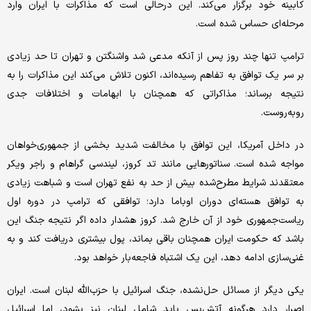
کابینه خود برگزار می‌کند. این درحالی است که مذاکرات با ایران وارد
مرحله‌ای حساس شده است.
ترامپ تنها چند روز پس از آنکه مدعی شد واشنگتن و تهران تا حد زیادی
بر سر یک توافق به تفاهم رسیده‌اند، اکنون تلاش می‌کند این مذاکرات را به
نتیجه برساند؛ مذاکراتی که همچنان با ابهامات و اختلافات جدی
روبه‌روست.
در داخل آمریکا، این توافق با مخالفت شدید بخشی از جمهوری‌خواهان
مواجه شده است. سناتورهایی مانند تد کروز، لیندسی گراهام و راجر ویکر
معتقدند شرایط مطرح‌شده بیش از حد به نفع تهران است و شباهت زیادی
به توافق هسته‌ای دوران اوباما دارد؛ توافقی که ترامپ در دوره اول
ریاست‌جمهوری خود از آن خارج شد. کروز هشدار داده اگر نتیجه جنگ این
باشد که حکومت ایران همچنان باقی بماند، پول بیشتری دریافت کند و به
غنی‌سازی ادامه دهد، این یک اشتباه فاجعه‌بار خواهد بود.
یکی دیگر از مسائل حل‌نشده، جنگ اسرائیل با حزب‌الله لبنان است. ایران
اصرار دارد هرگونه آتش‌بس باید شامل لبنان نیز بشود، اما اسرائیل