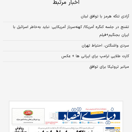
اخبار مرتبط
آزادی تنگه هرمز با توافق لبنان
تشنج در جلسه کنگره آمریکا/ کهنه‌سرباز آمریکایی: نباید به‌خاطر اسرائیل با
ایران بجنگیم+فیلم
سردی واشنگتن، احتیاط تهران
کارت طلایی ترامپ برای ایرانی ها + عکس
میانبر تروئیکا برای توافق