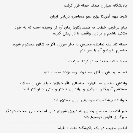
پالایشگاه سیزران هدف حمله قرار گرفت
شرط مهم آمریکا برای لغو محاصره دریایی ایران
پیام عراقچی خطاب به همسایگان؛ زمان آن فرا رسیده است که به خود
متکی باشیم و برادری واقعی را در پیش گیریم
حمله تند یک نماینده مجلس به باقر خرازی: اگر به شلاق محکوم شوی
حاضرم با وضو آن را اجرا کنم
سپاه بیانیه جدید صادر کرد+ جزئیات
تسنیم: ربایش و قتل حمیدرضا رجب‌زاده صحت دارد
واکنش ابطحی به اظهارات جنجالی باقر خرازی؛ حرفهایش از حملات
مستقیم آمریکا و اسرائیل و براندازان تلختر و حتی خطرناکتر است
خواننده پیشکسوت موسیقی ایران بستری شد
خبر انتصاب محسن رضایی به دبیری شورای عالی امنیت ملی صحت دارد؟/
خبرگزاری فارس توضیح داد
انفجار مهیب در یک پالایشگاه نفت + فیلم