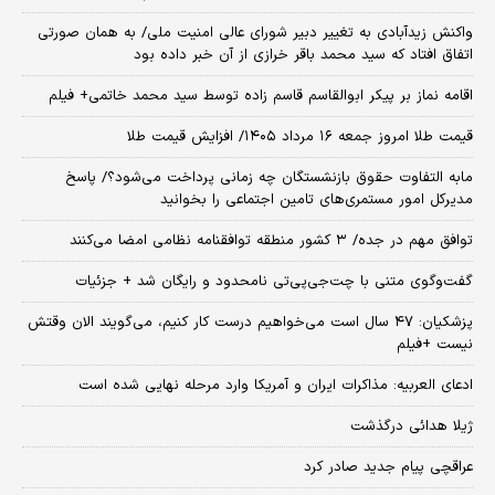
واکنش زیدآبادی به تغییر دبیر شورای عالی امنیت ملی/ به همان صورتی
اتفاق افتاد که سید محمد باقر خرازی از آن خبر داده بود
اقامه نماز بر پیکر ابوالقاسم قاسم زاده توسط سید محمد خاتمی+ فیلم
قیمت طلا امروز جمعه ۱۶ مرداد ۱۴۰۵/ افزایش قیمت طلا
مابه التفاوت حقوق بازنشستگان چه زمانی پرداخت می‌شود؟/ پاسخ
مدیرکل امور مستمری‌های تامین اجتماعی را بخوانید
توافق مهم در جده/ ۳ کشور منطقه توافقنامه نظامی امضا می‌کنند
گفت‌وگوی متنی با چت‌جی‌پی‌تی نامحدود و رایگان شد + جزئیات
پزشکیان: ۴۷ سال است می‌خواهیم درست کار کنیم، می‌گویند الان وقتش
نیست +فیلم
ادعای العربیه: مذاکرات ایران و آمریکا وارد مرحله نهایی شده است
ژیلا هدائی درگذشت
عراقچی پیام جدید صادر کرد