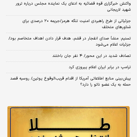
واکنش خبرگزاری قوه قضائیه به ادعای یک نماینده مجلس درباره ترور
شهید لاریجانی
جزئیاتی از طرح راهبردی امنیت تنگه هرمز/جریمه ۲۰ درصدی برای
شناورهای متخلف
تسنیم: منشأ صدای انفجار در قشم، هدف قرار دادن اهداف متخاصم بود/
جزئیات اعلام می‌شود
تصادف شدید در این محور/ ۴ نفر جان باختند
ترامپ در برابر ایران اعلام پیروزی کرد
پیش‌بینی منابع اطلاعاتی آمریکا از اقدام قریب‌الوقوع پوتین/ روسیه قصد
حمله به یک عضو ناتو را دارد؟