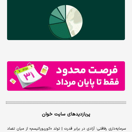
پربازدیدهای سایت خوان
سرمایه‌داری رفاقتی؛ آزادی در برابر قدرت | تولد «کورپوراتیسم» از میان تضاد