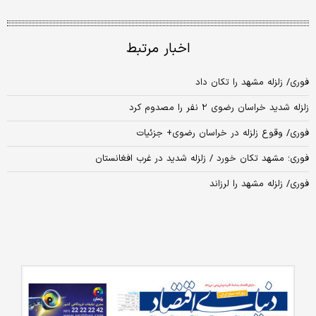
اخبار مرتبط
فوری/ زلزله مشهد را تکان داد
زلزله شدید خراسان رضوی ۲ نفر را مصدوم کرد
فوری/ وقوع زلزله در خراسان رضوی+ جزئیات
فوری؛ مشهد تکان خورد / زلزله شدید در غرب افغانستان
فوری/ زلزله مشهد را لرزاند