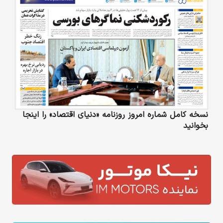
نسخه کامل شماره امروز روزنامه «دنیای‌ اقتصاد» را اینجا
بخوانید