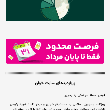
پربازدیدهای سایت خوان
فارس: حمله موشکی به بحرین
روزنامه جمهوری اسلامی به محمدباقر خرازی و برادر داماد شهید رئیسی
تاخت/ این جماعت خیلی وقت است برای ایران تیغ را از رو بسته‌اند/