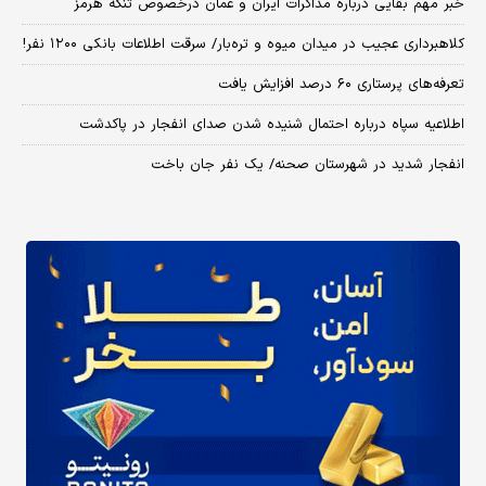
خبر مهم بقایی درباره مذاکرات ایران و عمان درخصوص تنگه هرمز
کلاهبرداری عجیب در میدان میوه و تره‌بار/ سرقت اطلاعات بانکی ۱۲۰۰ نفر!
تعرفه‌های پرستاری ۶۰ درصد افزایش یافت
اطلاعیه سپاه درباره احتمال شنیده شدن صدای انفجار در پاکدشت
انفجار شدید در شهرستان صحنه/ یک نفر جان باخت