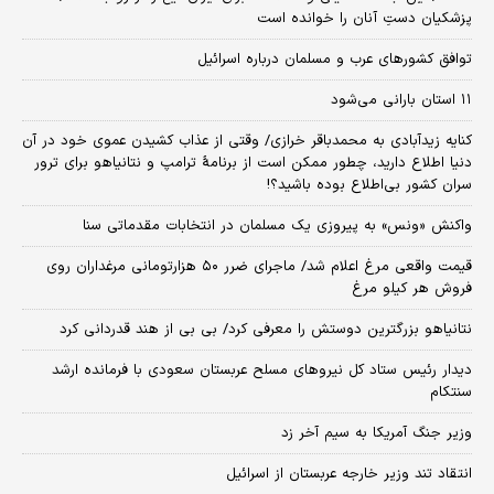
پزشکیان دستِ آنان را خوانده است
توافق کشورهای عرب و مسلمان درباره اسرائیل
۱۱ استان بارانی می‌شود
کنایه زیدآبادی به محمدباقر خرازی/ وقتی از عذاب کشیدن عموی خود در آن
دنیا اطلاع دارید، چطور ممکن است از برنامهٔ ترامپ و نتانیاهو برای ترور
سران کشور بی‌اطلاع بوده باشید؟!
واکنش «ونس» به پیروزی یک مسلمان در انتخابات مقدماتی سنا
قیمت واقعی مرغ اعلام شد/ ماجرای ضرر ۵۰ هزارتومانی مرغداران روی
فروش هر کیلو مرغ
نتانیاهو بزرگترین دوستش را معرفی کرد/ بی بی از هند قدردانی کرد
دیدار رئیس ستاد کل نیروهای مسلح عربستان سعودی با فرمانده ارشد
سنتکام
وزیر جنگ آمریکا به سیم آخر زد
انتقاد تند وزیر خارجه عربستان از اسرائیل