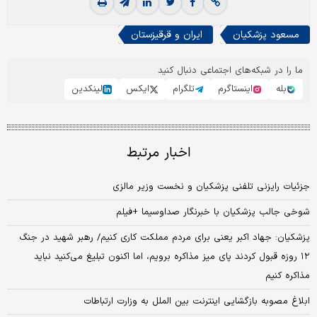
مسعود پزشکیان
ایران و قرقیزستان
ما را در شبکه‌های اجتماعی دنبال کنید
بله
اینستاگرم
تلگرام
ایکس
لینکدین
اخبار مرتبط
جزئیات رایزنی تلفنی پزشکیان و نخست وزیر مالزی
شوخی جالب پزشکیان با خبرنگار صداوسیما +فیلم
پزشکیان: جهاد اکبر یعنی برای مردم مملکت کاری کنیم/ رهبر شهید در جنگ
۱۲ روزه قبول کردند پای میز مذاکره برویم، اما اکنون تبلیغ می‌کنید نباید
مذاکره کنیم
ابلاغ مصوبه بازگشایی اینترنت بین الملل به وزارت ارتباطات