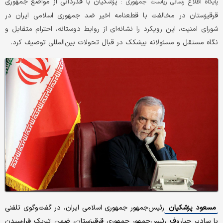
پزشکیان با قدردانی از مواضع جمهوری
پایگاه اطلاع رسانی ریاست جمهوری :
قرقیزستان در مخالفت با قطعنامه اخیر ضد جمهوری اسلامی ایران در
شورای امنیت، این رویکرد را نشانه‌ای از روابط دوستانه، احترام متقابل و
نگاه مستقل و مسئولانه بیشکک در قبال تحولات بین‌المللی توصیف کرد.
مسعود پزشکیان
رئیس‌جمهور جمهوری اسلامی ایران، در گفت‌وگوی تلفنی
با سادیر جباروف رئیس‌جمهور جمهوری قرقیزستان، ضمن تبریک فرارسیدن