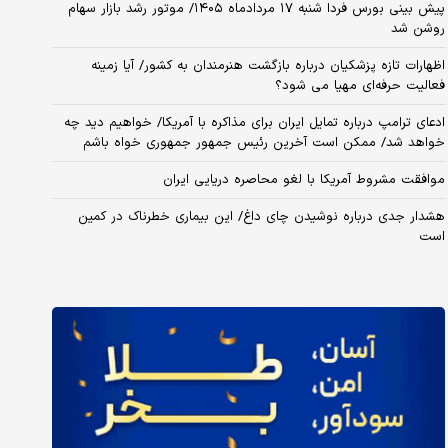
پیش بینی بورس فردا شنبه ۱۷ مردادماه ۱۴۰۵/ موتور رشد بازار سهام
روشن شد
اظهارات تازه پزشکیان درباره بازگشت هنرمندان به کشور/ آیا زمینه
فعالیت حرفه‌ای مهیا می شود؟
ادعای ترامپ درباره تمایل ایران برای مذاکره با آمریکا/ خواهیم دید چه
خواهد شد/ ممکن است آخرین رئیس‌ جمهور جمهوری خواه باشم
موافقت مشروط آمریکا با لغو محاصره دریایی ایران
هشدار جدی درباره نوشیدن چای داغ/ این بیماری خطرناک در کمین
است