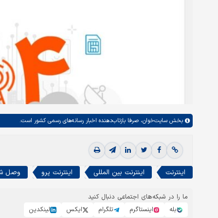
بخش
سایت‌خوان،
صرفا بازتاب‌دهنده اخبار رسانه‌های رسمی کشور است.
اینترنت
اینترنت بین المللی
اینترنت پرو
وصل شد
ما را در شبکه‌های اجتماعی دنبال کنید
بله
اینستاگرم
تلگرام
ایکس
لینکدین