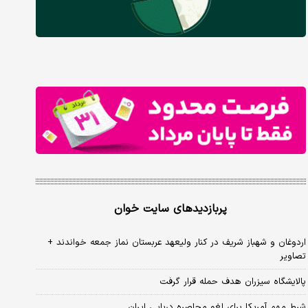
پربازدیدهای سایت خوان
اردوغان و شهباز شریف در کنار ولیعهد عربستان نماز جمعه خواندند +
تصاویر
پالایشگاه سیزران هدف حمله قرار گرفت
شرط مهم آمریکا برای لغو محاصره دریایی ایران