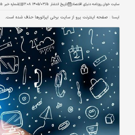
سایت خوان روزنامه دنیای اقتصاد
تاریخ انتشار :
۱۴۰۵/۰۳/۵ ۱۲:۰۸
شماره خبر :
۰۵
صفحه اینترنت پرو از سایت برخی اپراتورها حذف شده است.
ايسنا :