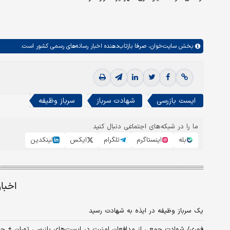
بخش
سایت‌خوان،
صرفا بازتاب‌دهنده اخبار رسانه‌های رسمی کشور است.
ایست بازرسی
شهادت سرباز
سرباز وظیفه
ما را در شبکه‌های اجتماعی دنبال کنید
بله
اینستاگرم
تلگرام
ایکس
لینکدین
اخبا
یک سرباز وظیفه در ایذه به شهادت رسید
فوری/ شهادت جمعی از مدافعان امنیت در ایست‌های بازرسی تهران + جز