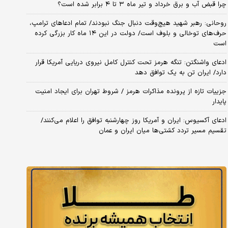
چرا قبض آب و برق خرداد و تیر ماه ۳ تا ۴ برابر شده است؟
روحانی: رهبر شهید هیچ‌وقت دنبال جنگ نبودند/ تمام ادعاهای ترامپ،
حرف‌های توخالی و بلوف است/ دولت در این ۱۴ ماه کار بزرگی کرده
است
ادعای واشنگتن: تنگه هرمز تحت کنترل کامل نیروی دریایی آمریکا قرار
دارد/ ایران تن به یک توافق دهد
جزییات تازه از پرونده مذاکرات هرمز / شروط تهران برای ایجاد امنیت
پایدار
ادعای آکسیوس: ایران و آمریکا روز چهارشنبه توافق را اعلام می‌کنند/
تقسیم مسیر تردد کشتی‌ها میان ایران و عمان