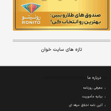
تازه های سایت خوان
درباره ما
معرفی روزنامه
بیانیه مأموریت
آئین نامه اخلاق حرفه ای