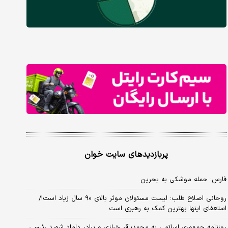
پربازدیدهای سایت خوان
فارس: حمله موشکی به بحرین
روحانی اصلاح طلب: ‌لیست مسئولان موثر بالای ۹۰ سال زیاد است!/
استعفای اینها بهترین کمک به رهبری است
روزنامه جمهوری اسلامی به محمدباقر خرازی و برادر داماد شهید رئیسی