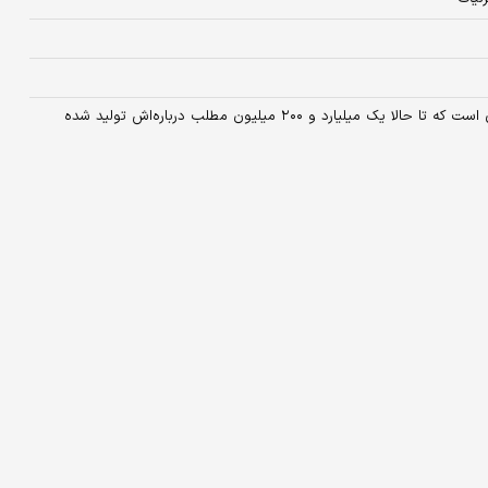
اعتراف عنابستانی بعد از ۵ سال/ سیلی زدن به صورت یک سرباز چه چیزی است که تا حالا یک میلیارد و ۲۰۰ میلیون مطلب درباره‌اش تولید شده