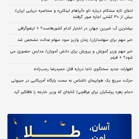
ادعای تازه سنتکام درباره ناو «آبراهام لینکلن» و محاصره دریایی ایران/
بیش از ۳۰ کشتی اجازه عبور گرفتند
بیشترین آب شیرین جهان در اختیار کدام کشورهاست؟ + اینفوگرافی
خبر مهم برای سهامداران/ زمان واریز سود سهام عدالت مشخص شد
خبر مهم وزیر آموزش و پرورش برای دانش آموزان/ مدارس حضوری می
شود؟ + فیلم
اظهارات جدید سخنگوی ناجا درباره قتل حمیدرضا رجب‌زاده
حرکت سریع یک هواپیمای ناشناس به سمت پایگاه آمریکایی در جیبوتی
«جام زهر» پزشکیان برای عراقچی/ کنایه‌ای که وزیر خارجه را غافلگیر کرد