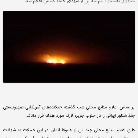
نام سه تن از شهدای حمله دشمن اعلام شد.
خبرگزاری دانشجو :
بر اساس اعلام منابع محلی شب گذشته جنگنده‌های آمریکایی-صهیونیستی
چند شناور ایرانی را در جنوب جزیره لارک مورد هدف قرار دادند.
طبق اعلام منابع محلی چند تن از هموطنانمان در این حملات به شهادت