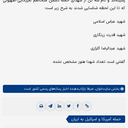
رسیده‌اند و نام سه تن از شهدای حمله دشمن متخاصم آمریکایی-صهیونی
که تا این لحظه شناسایی شدند به شرح زیر است:
شهید عباس اسلامی
شهید قدرت زرنگاری
شهید عبدالرضا گلزاری
گفتنی است تعداد شهدا هنوز مشخص نشده.
بخش
سایت‌خوان،
صرفا بازتاب‌دهنده اخبار رسانه‌های رسمی کشور است.
حمله آمریکا و اسرائیل به ایران