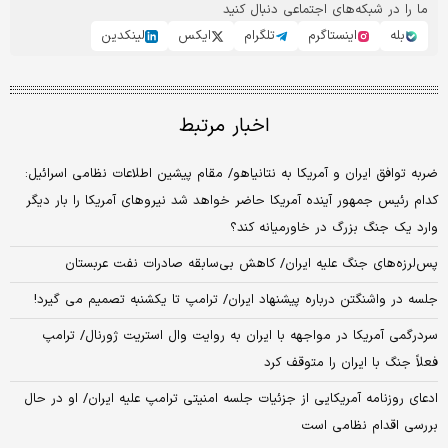
ما را در شبکه‌های اجتماعی دنبال کنید
بله
اینستاگرم
تلگرام
ایکس
لینکدین
اخبار مرتبط
ضربه توافق ایران و آمریکا به نتانیاهو/ مقام پیشین اطلاعات نظامی اسرائیل:
کدام رئیس جمهور آینده آمریکا حاضر خواهد شد نیروهای آمریکا را بار دیگر
وارد یک جنگ بزرگ در خاورمیانه کند؟
پس‌لرزه‌های جنگ علیه ایران/ کاهش بی‌سابقه صادرات نفت عربستان
جلسه در واشنگتن درباره پیشنهاد ایران/ ترامپ تا یکشنبه تصمیم می گیرد!
سردرگمی آمریکا در مواجهه با ایران به روایت وال استریت ژورنال/ ترامپ
فعلاً جنگ با ایران را متوقف کرد
ادعای روزنامه آمریکایی از جزئیات جلسه امنیتی ترامپ علیه ایران/ او در حال
بررسی اقدام نظامی است