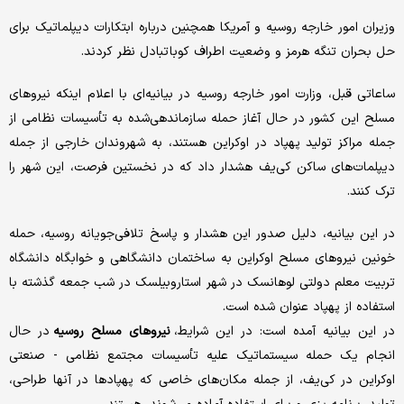
وزیران امور خارجه روسیه و آمریکا همچنین درباره ابتکارات دیپلماتیک برای
حل بحران تنگه هرمز و وضعیت اطراف کوبا تبادل نظر کردند.
ساعاتی قبل، وزارت امور خارجه روسیه در بیانیه‌ای با اعلام اینکه نیروهای
مسلح این کشور در حال آغاز حمله سازماندهی‌شده به تأسیسات نظامی از
جمله مراکز تولید پهپاد در اوکراین هستند، به شهروندان خارجی از جمله
دیپلمات‌های ساکن کی‌یف هشدار داد که در نخستین فرصت، این شهر را
ترک کنند.
در این بیانیه، دلیل صدور این هشدار و پاسخ تلافی‌جویانه روسیه،‌ حمله
خونین نیروهای مسلح اوکراین به ساختمان دانشگاهی و خوابگاه دانشگاه
تربیت معلم دولتی لوهانسک در شهر استاروبیلسک در شب جمعه گذشته با
استفاده از پهپاد عنوان شده است.
در این بیانیه آمده است: در این شرایط،
نیروهای مسلح روسیه
در حال
انجام یک حمله سیستماتیک علیه تأسیسات مجتمع نظامی - صنعتی
اوکراین در کی‌یف، از جمله مکان‌های خاصی که پهپادها در آنها طراحی،