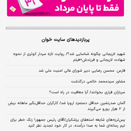
پربازدیدهای سایت خوان
شهید لاریجانی چگونه شناسایی شد؟/ روایت تازه سردار کوثری از نحوه
شهادت لاریجانی و فرزندش+فیلم
فارس: محسن رضایی دبیر شورای عالی امنیت ملی شد
مشاور سیدمحمد خاتمی درگذشت
سربازان فراری بخوانند/ آیا معافیت در راه است؟
آلمان صدرنشین حداقل دستمزد اروپا شد/ کارگران حداقل‌بگیر ماهانه بیش
از ۲ هزار یورو می‌گیرند
پس‌لرزه‌های شایعه استعفای پزشکیان/آقای رئیس جمهور! زنگ خطر برای
تیم رسانه‌ای شما به صدا درآمده، در کار خود تجدید نظر کنید