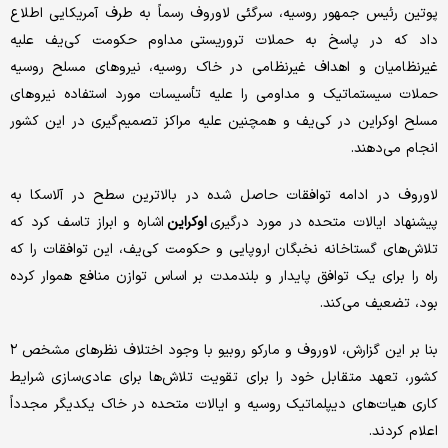
پوتین رئیس جمهور روسیه، سرگئی لاوروف رسماً به طرف آمریکایی اطلاع
داد که در پاسخ به حملات تروریستی مداوم حکومت کی‌یف علیه
غیرنظامیان و اهداف غیرنظامی در خاک روسیه، نیروهای مسلح روسیه
حملات سیستماتیک و مداومی را علیه تأسیسات مورد استفاده نیروهای
مسلح اوکراین در کی‌یف و همچنین علیه مراکز تصمیم‌گیری در این کشور
انجام می‌دهند.
لاوروف در ادامه توافقات حاصل شده در بالاترین سطح در آلاسکا به
پیشنهاد ایالات متحده در مورد درگیری
اوکراین
اشاره و ابراز تاسف کرد که
تلاش‌های گستاخانه نخبگان اروپایی و حکومت کی‌یف، این توافقات را که
راه را برای یک توافق پایدار و بلندمدت بر اساس توازن منافع هموار کرده
بود، تضعیف می‌کند.
بنا بر این گزارش، لاوروف و مارکو روبیو با وجود اختلاف نظرهای مشخص ۲
کشور، تعهد متقابل خود را برای تقویت تلاش‌ها برای عادی‌سازی شرایط
کاری هیات‌های دیپلماتیک روسیه و ایالات متحده در خاک یکدیگر مجدداً
اعلام کردند.