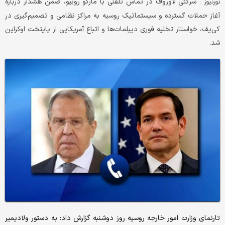
سرگئی لاوروف در تماس تلفنی با مارکو روبیو، ضمن هشدار درباره
نورنیوز :
آغاز حملات گسترده و سیستماتیک روسیه به مراکز نظامی و تصمیم‌گیری در
کی‌یف، خواستار تخلیه فوری دیپلمات‌ها و اتباع آمریکایی از پایتخت اوکراین
شد.
تارنمای وزارت امور خارجه روسیه روز دوشنبه گزارش داد: به دستور ولادیمیر