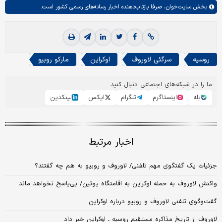
بخش
سایت‌خوان،
صرفا بازتاب‌دهنده اخبار رسانه‌های رسمی کشور است.
روسیه
سرگئی لاوروف
اوکراین
مارکو روبیو
ما را در شبکه‌های اجتماعی دنبال کنید
بله
اینستاگرم
تلگرام
ایکس
لینکدین
اخبار مرتبط
جزئیات یک گفتگوی مهم تلفنی/ لاوروف و روبیو به هم چه گفتند؟
واکنش لاوروف به حمله اوکراین به اقامتگاه پوتین/ بی‌پاسخ نخواهد ماند
گفت‌وگوی تلفنی لاوروف و روبیو درباره اوکراین
لاوروف از تاریخ مذاکره مستقیم روسیه ـ اوکراین خبر داد