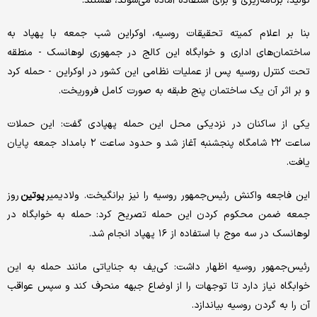
تولید، برنامه‌ریزی و برای استفاده آماده می‌شوند، هستند.
بنا بر اعلام کمیته تحقیقات روسیه، اوکراین شب جمعه با پهپاد به
ساختمان‌های اداری و خوابگاه این کالج در جمهوری لوهانسک - منطقه
تحت کنترل روسیه پس از عملیات نظامی این کشور در اوکراین - حمله کرد
و بر اثر آن یک ساختمان پنج طبقه به صورت کامل فروریخت.
یکی از ساکنان در نزدیکی محل این حمله پهپادی گفت: این حملات
ساعت ۲۲ شامگاه پنجشنبه آغاز شد و حدود ساعت ۲ بامداد جمعه پایان
یافت.
این فاجعه واکنش رئیس‌جمهور روسیه را نیز برانگیخت. ولادیمیر
پوتین
روز
جمعه ضمن محکوم کردن این حمله تصریح کرد: حمله به خوابگاه در
لوهانسک در سه موج با استفاده از ۱۶ پهپاد انجام شد.
رئیس‌جمهور روسیه اظهار داشت:‌ کی‌یف به جنایاتی مانند حمله به این
خوابگاه نیاز دارد تا توجهات را از اوضاع جبهه منحرف کند و سپس عواقب
آن را به گردن روسیه بیاندازد.