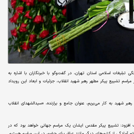
بلیغات اسلامی استان تهران، در گفت‌وگو با خبرنگاران با اشاره به
مراسم تشییع پیکر مطهر رهبر شهید انقلاب، جزئیات و ابعاد این رویداد
بر شهید به کار می‌بریم، عنوان جامع و برازنده، «سیدالشهدای انقلاب
قلاب افزود: تشییع پیکر مقدس ایشان یک مراسم جهانی خواهد بود که در
لام آمادگی از کشورهای دیگر مانند عراق برای حضور در این مراسم هستیم.