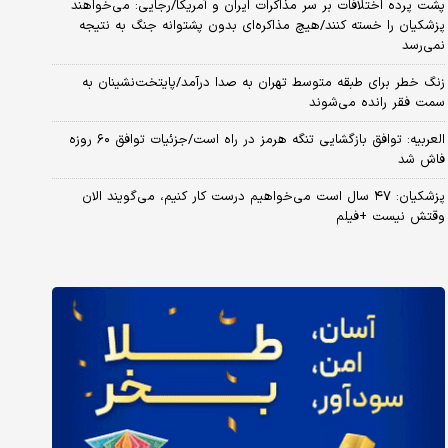
پشت پرده اختلافات بر سر مذاکرات ایران و آمریکا/رجایی: می‌خواهند
پزشکیان را خسته کنند/هیچ مذاکره‌ای بدون پشتوانه جنگ به نتیجه
نمی‌رسد
زنگ خطر برای طبقه متوسط تهران به صدا درآمد/پایتخت‌نشینان به
سمت فقر رانده می‌شوند
العربیه: توافق بازگشایی تنگه هرمز در راه است/جزئیات توافق ۶۰ روزه
فاش شد
پزشکیان: ۴۷ سال است می‌خواهیم درست کار کنیم، می‌گویند الان
وقتش نیست +فیلم