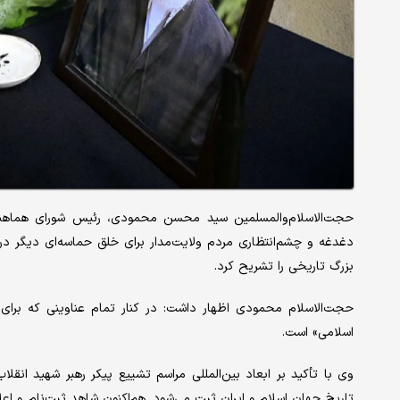
حجت‌الاسلام‌والمسلمین سید محسن محمودی، رئیس شورای هماهنگی ت
دغدغه و چشم‌انتظاری مردم ولایت‌مدار برای خلق حماسه‌ای دیگر در 
بزرگ تاریخی را تشریح کرد.
حجت‌الاسلام محمودی اظهار داشت: در کنار تمام عناوینی که برای ره
اسلامی» است.
وی با تأکید بر ابعاد بین‌المللی مراسم تشییع پیکر رهبر شهید ان
تاریخ جهان اسلام و ایران ثبت می‌شود. هم‌اکنون شاهد ثبت‌نام و اع