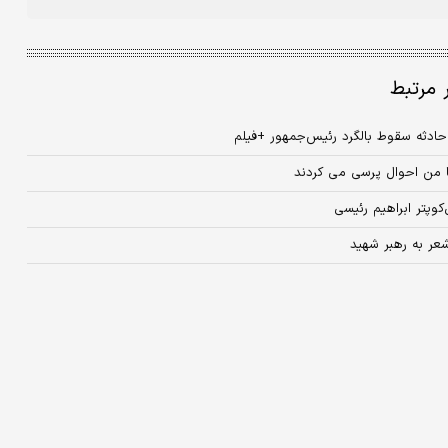
ر مرتبط
ادثه‌ سقوط بالگرد رئیس‌جمهور +فیلم
با من احوال پرسی می کردند
وپتر ابراهیم رئیسی
شعر به رهبر شهید