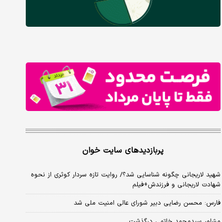
پربازدیدهای سایت خوان
شهید لاریجانی چگونه شناسایی شد؟/ روایت تازه سردار کوثری از نحوه
شهادت لاریجانی و فرزندش+فیلم
فارس: محسن رضایی دبیر شورای عالی امنیت ملی شد
مشاور سیدمحمد خاتمی درگذشت