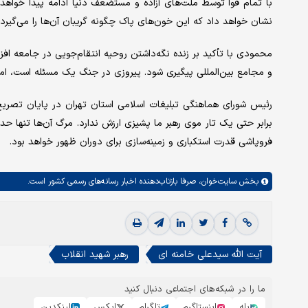
با تمام قوا توسط ملت‌های آزاده و مستضعف دنیا ادامه پیدا خواهد ک
نشان خواهد داد که این خون‌های پاک چگونه گریبان آن‌ها را می‌گیرد.
محمودی با تأکید بر زنده نگه‌داشتن روحیه انتقام‌جویی در جامعه افز
و مجامع بین‌المللی پیگیری شود. پیروزی در جنگ یک مسئله است، اما 
رئیس شورای هماهنگی تبلیغات اسلامی استان تهران در پایان تصریح 
برابر حتی یک تار موی رهبر ما پشیزی ارزش ندارد. مرگ آن‌ها تنها حد
فروپاشی قدرت استکباری و زمینه‌سازی برای دوران ظهور خواهد بود.
بخش
سایت‌خوان،
صرفا بازتاب‌دهنده اخبار رسانه‌های رسمی کشور است.
آیت الله سیدعلی خامنه ای
رهبر شهید انقلاب
ما را در شبکه‌های اجتماعی دنبال کنید
بله
اینستاگرم
تلگرام
ایکس
لینکدین