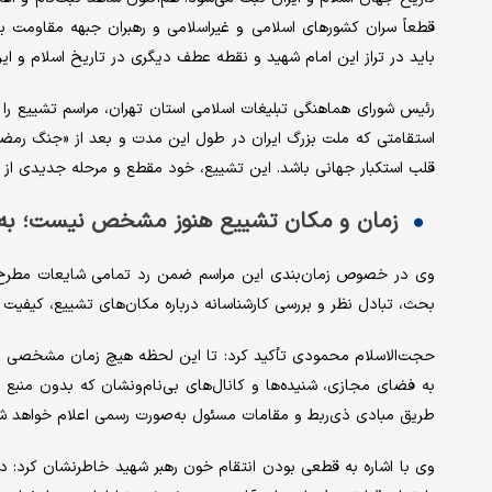
قطعاً سران کشورهای اسلامی و غیراسلامی و رهبران جبهه مقاومت برا
باید در تراز این امام شهید و نقطه عطف دیگری در تاریخ اسلام و ایر
رئیس شورای هماهنگی تبلیغات اسلامی استان تهران، مراسم تشییع را ا
استقامتی که ملت بزرگ ایران در طول این مدت و بعد از «جنگ رمضان»
قلب استکبار جهانی باشد. این تشییع، خود مقطع و مرحله‌ جدیدی از ض
زمان و مکان تشییع هنوز مشخص نیست؛ به 
وی در خصوص زمان‌بندی این مراسم ضمن رد تمامی شایعات مطرح 
بحث، تبادل نظر و بررسی کارشناسانه درباره مکان‌های تشییع، کیفیت 
حجت‌الاسلام محمودی تأکید کرد: تا این لحظه هیچ زمان مشخصی برا
به فضای مجازی، شنیده‌ها و کانال‌های بی‌نام‌ونشان که بدون منبع م
طریق مبادی ذی‌ربط و مقامات مسئول به‌صورت رسمی اعلام خواهد ش
وی با اشاره به قطعی بودن انتقام خون رهبر شهید خاطرنشان کرد: دشم