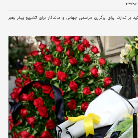
۴۲۷۲۸۱
 بر تدارک برای برگزاری مراسمی جهانی و ماندگار برای تشییع پیکر رهبر