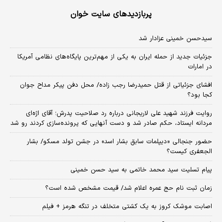
پربازدیدهای سایت خوان
سیدحسن خمینی عزادار شد
جزئیات جدید از حمله ایران به یکی از مهم‌ترین پایگاه‌های نظامی آمریکا
در امارات
افشای جزئیاتی از قتل حمیدرضا رجب زاده/ محل دفن پیکر مداح جوان
کجا بود؟
روایت فرزند شهید علی لاریجانی درباره رد صلاحیت پدرش؛ آقای اژه‌ای
مردانه ایستاد، حکم صادر شد و دست آنهایی که پرونده‌سازی کردند رو شد
حضور جنجالی «دیپلمات سابق بشار اسد» در جشن تولد مسکو/ بشار
الجعفری کیست؟
پیام تسلیت سید محمد خاتمی به سید حسن خمینی
زمان ثبت‌ نام حج عمره اعلام شد/ قیمت مشخص شده است؟
اصابت موشک کروز به یک کشتی متخلف در تنگه هرمز + فیلم