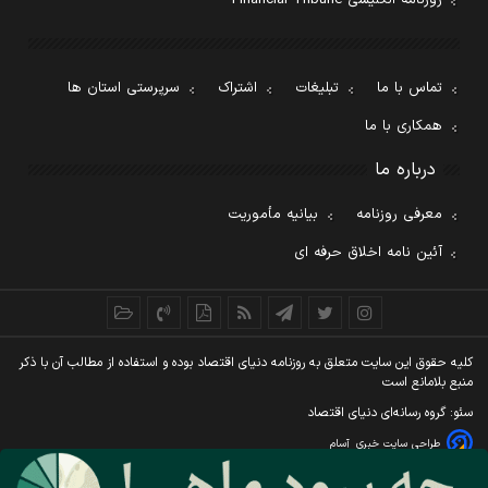
روزنامه انگلیسی Financial Tribune
تماس با ما
تبلیغات
اشتراک
سرپرستی استان ها
همکاری با ما
درباره ما
معرفی روزنامه
بیانیه مأموریت
آئین نامه اخلاق حرفه ای
کليه حقوق اين سايت متعلق به روزنامه دنيای اقتصاد بوده و استفاده از مطالب آن با ذکر
منبع بلامانع است
سئو: گروه رسانه‌ای دنیای اقتصاد
طراحی سایت خبری
آسام