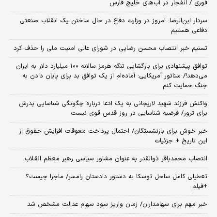
فوری / انفجار در آب‌های خلیج فارس
سردار ابن‌الرضا: امروز در وزارت دفاع در حال ساختن یک انقلاب صنعتی
دفاعی هستیم
تسنیم خبر انتصاب محسن رضایی در شورای عالی امنیت ملی را حذف کرد
توافق پیشنهادی برای بازگشایی تنگه هرمز سالانه ۱۰۰ میلیارد دلار به ایران
می‌دهد!/ سناتور آمریکایی: آماده‌ام از یک توافق بد برای پایان دادن به
جنگ حمایت کنم
واکنش فرزند شهید لاریجانی به یک ادعا درباره چگونگی شناسایی پدرش
برای ترور/ فرضیه شناسایی در روز قدس قوی نیست
خبر خوش برای بازنشستگان/ احتمال پرداخت معوقات افزایش حقوق از
این تاریخ + جزئیات
انتصاب محمدباقر ذوالقدر به عنوان مشاور سیاسی رهبر معظم انقلاب
تعطیلی کامل ساحل توسکا به دستور دادستان رامسر/ ماجرا چیست؟
+فیلم
خبر مهم برای سهامداران/ زمان واریز سود سهام عدالت مشخص شد