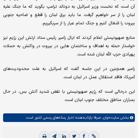
آن است که نخست وزیر اسرائیل به دونالد ترامپ بگوید که ما جنگ علیه
لبنان را از سر خواهیم گرفت. ما باید برق لبنان را قطع و ضاحیه جنوبی
بیروت را اشغال کنیم و جنگ تمام عیار را از سربگیریم.
منابع صهیونیستی اعلام کردند که ایال زامیر رئیس ستاد ارتش این رژیم نیز
خواستار حمله به اهداف و ساختمان هایی در بیروت در واکنش به حملات
پهپادی حزب الله لبنان شده است.
زامیر همچنین در این جلسه گفت که اسرائیل به علت محدودیت‌های
آمریکا، فاقد استقلال عمل در لبنان است.
این درحالی است که رژیم صهیونیستی با نقض شدید آتش بس، در حال
بمباران مناطق مختلف جنوب لبنان است.
بخش
سایت‌خوان،
صرفا بازتاب‌دهنده اخبار رسانه‌های رسمی کشور است.