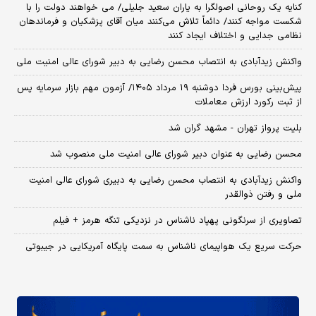
کنایه یک روحانی اصولگرا به یاران سعید جلیلی/ می خواهند دولت را با
شکست مواجه کنند/ دائماً تلاش می‌کنند میان آقای پزشکیان و فرماندهان
نظامی جدایی و اختلاف ایجاد کنند
واکنش زیدآبادی به انتصاب محسن رضایی به دبیر شورای عالی امنیت ملی
​پیش‌بینی بورس فردا دوشنبه ۱۹ مرداد ۱۴۰۵/ آزمون مهم بازار سرمایه پس
از ثبت رکورد ارزش معاملات
بلیت پرواز تهران - مشهد گران شد
محسن رضایی به عنوان دبیر شورای عالی امنیت ملی منصوب شد
واکنش زیدآبادی به انتصاب محسن رضایی به دبیری شورای عالی امنیت
ملی و رفتن ذوالقدر
تصاویری از سرنگونی پهپاد ناشناس در نزدیکی تنگه هرمز + فیلم
حرکت سریع یک هواپیمای ناشناس به سمت پایگاه آمریکایی در جیبوتی