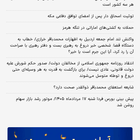
هر سه کشور است
توئیت اسحاق دار پس از امضای توافق دفاعی مکه
حملات به کشتی‌های اماراتی در تنگه هرمز
واکنش تند امام جمعه اردبیل به اظهارات محمدباقر خرازی/ خطاب به
دستگاه قضا: شخصی خبر دروغ به رهبری بست و دفتر رهبری با صراحت
آن را رد کرد، آیا این جرم است یا خیر؟
انتقاد روزنامه جمهوری اسلامی از مخالفان دولت/ صدور حکم شورش علیه
دولت قانونی، عادی نیست/ برای بازگشت به قدرت به هر وسیله‌ای حتی
دروغ و توطئه متوسل می‌شوند
شایعه استعفای محمدباقر ذوالقدر صحت دارد؟
پیش بینی بورس فردا شنبه ۱۷ مردادماه ۱۴۰۵/ موتور رشد بازار سهام
روشن شد