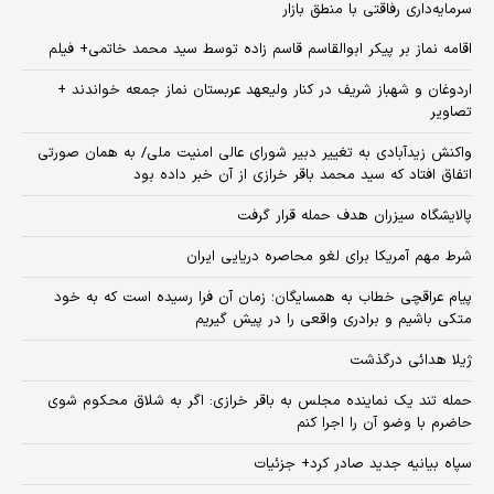
سرمایه‌داری رفاقتی با منطق بازار
اقامه نماز بر پیکر ابوالقاسم قاسم زاده توسط سید محمد خاتمی+ فیلم
اردوغان و شهباز شریف در کنار ولیعهد عربستان نماز جمعه خواندند +
تصاویر
واکنش زیدآبادی به تغییر دبیر شورای عالی امنیت ملی/ به همان صورتی
اتفاق افتاد که سید محمد باقر خرازی از آن خبر داده بود
پالایشگاه سیزران هدف حمله قرار گرفت
شرط مهم آمریکا برای لغو محاصره دریایی ایران
پیام عراقچی خطاب به همسایگان؛ زمان آن فرا رسیده است که به خود
متکی باشیم و برادری واقعی را در پیش گیریم
ژیلا هدائی درگذشت
حمله تند یک نماینده مجلس به باقر خرازی: اگر به شلاق محکوم شوی
حاضرم با وضو آن را اجرا کنم
سپاه بیانیه جدید صادر کرد+ جزئیات