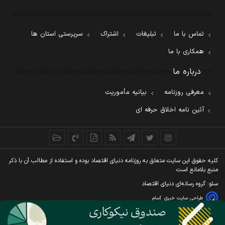
تماس با ما
تبلیغات
اشتراک
سرپرستی استان ها
همکاری با ما
درباره ما
معرفی روزنامه
بیانیه مأموریت
آئین نامه اخلاق حرفه ای
کليه حقوق اين سايت متعلق به روزنامه دنيای اقتصاد بوده و استفاده از مطالب آن با ذکر
منبع بلامانع است
سئو: گروه رسانه‌ای دنیای اقتصاد
طراحی سایت خبری
آسام