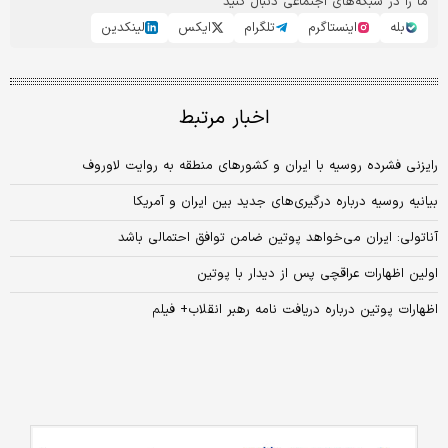
ما را در شبکه‌های اجتماعی دنبال کنید
بله
اینستاگرم
تلگرام
ایکس
لینکدین
اخبار مرتبط
رایزنی فشرده روسیه با ایران و کشور‌های منطقه به روایت لاوروف
بیانیه روسیه درباره درگیری‌های جدید بین ایران و آمریکا
آناتولی: ایران می‌خواهد پوتین ضامن توافق احتمالی باشد
اولین اظهارات عراقچی پس از دیدار با پوتین
اظهارات پوتین درباره دریافت نامه رهبر انقلاب+ فیلم