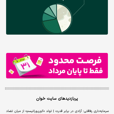
پربازدیدهای سایت خوان
سرمایه‌داری رفاقتی؛ آزادی در برابر قدرت | تولد «کورپوراتیسم» از میان تضاد