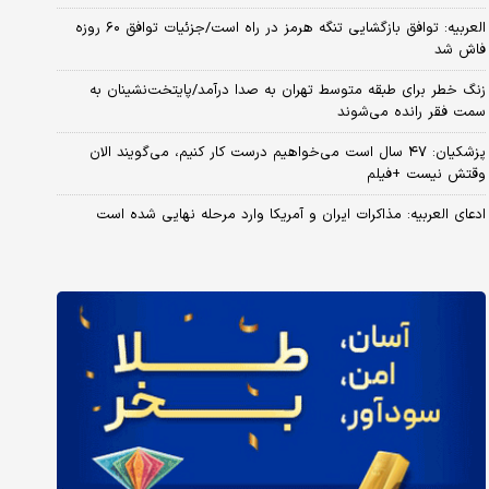
العربیه: توافق بازگشایی تنگه هرمز در راه است/جزئیات توافق ۶۰ روزه
فاش شد
زنگ خطر برای طبقه متوسط تهران به صدا درآمد/پایتخت‌نشینان به
سمت فقر رانده می‌شوند
پزشکیان: ۴۷ سال است می‌خواهیم درست کار کنیم، می‌گویند الان
وقتش نیست +فیلم
ادعای العربیه: مذاکرات ایران و آمریکا وارد مرحله نهایی شده است