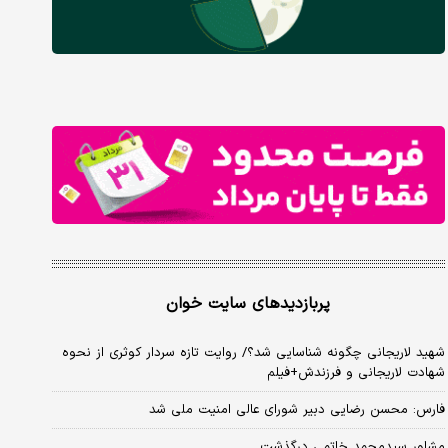
پربازدیدهای سایت خوان
شهید لاریجانی چگونه شناسایی شد؟/ روایت تازه سردار کوثری از نحوه
شهادت لاریجانی و فرزندش+فیلم
فارس: محسن رضایی دبیر شورای عالی امنیت ملی شد
مشاور سیدمحمد خاتمی درگذشت