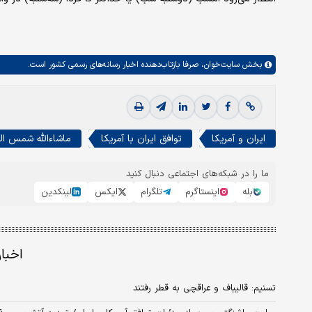
بخش
سایت‌خوان،
صرفا بازتاب‌دهنده اخبار رسانه‌های رسمی کشور است.
ایران و آمریکا
توافق ایران با آمریکا
ماشاءالله شمس ال
ما را در شبکه‌های اجتماعی دنبال کنید
بله
اینستاگرم
تلگرام
ایکس
لینکدین
اخبا
تسنیم: قالیباف و عراقچی به قطر رفتند