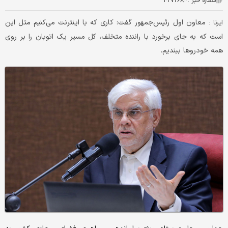
شماره خبر :
۴۲۷۲۶۸۴
معاون اول رئیس‌جمهور گفت: کاری که با اینترنت می‌کنیم مثل این
ایرنا :
است که به جای برخورد با راننده متخلف، کل مسیر یک اتوبان را بر روی
همه خودروها ببندیم.