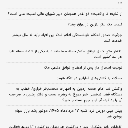
شد
از شایعه تا واقعیت/ ذوالقدر همچنان دبیر شورای ‌عالی امنیت ملی است؟
قیمت یک لیتر بنزین در عراق چند؟
جزئیات صدور احکام بازنشستگی اعلام شد/ این افراد باید ۵ سال بیشتر
خدمت کنند
انتشار متن کامل توافق مکه/ حمله مسلحانه علیه یکی از اعضا، حمله علیه
هر سه کشور است
توئیت اسحاق دار پس از امضای توافق دفاعی مکه
حملات به کشتی‌های اماراتی در تنگه هرمز
واکنش تند امام جمعه اردبیل به اظهارات محمدباقر خرازی/ خطاب به
دستگاه قضا: شخصی خبر دروغ به رهبری بست و دفتر رهبری با صراحت
آن را رد کرد، آیا این جرم است یا خیر؟
پیش بینی بورس فردا شنبه ۱۷ مردادماه ۱۴۰۵/ موتور رشد بازار سهام
روشن شد
اظهارات تازه پزشکیان درباره بازگشت هنرمندان به کشور/ آیا زمینه فعالیت