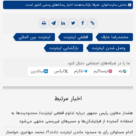
بخش
سایت‌خوان،
صرفا بازتاب‌دهنده اخبار رسانه‌های رسمی کشور است.
محمدرضا عارف
قطعی اینترنت
اینترنت بین المللی
وصل شدن اینترنت
بازگشایی اینترنت
ما را در شبکه‌های اجتماعی دنبال کنید
بله
اینستاگرم
تلگرام
ایکس
لینکدین
اخبار مرتبط
هشدار معاون رئیس جمهور درباره تداوم قطعی اینترنت/ محدودیت‌ها به
استفاده گسترده از فیلترشکن‌ها و مسیرهای غیررسمی منتهی می‌شود
کدام مسئولان رأی به مسدود ماندن اینترنت دادند؟/ محمد مهاجری خواستار