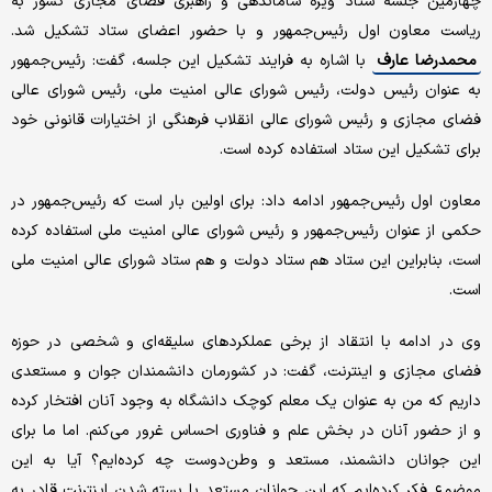
چهارمین جلسه ستاد ویژه ساماندهی و راهبری فضای مجازی کشور به
ریاست معاون اول رئیس‌جمهور و با حضور اعضای ستاد تشکیل شد.
محمدرضا عارف
با اشاره به فرایند تشکیل این جلسه، گفت: رئیس‌جمهور
به عنوان رئیس‌ دولت، رئیس شورای عالی امنیت ملی، رئیس شورای عالی
فضای مجازی و رئیس شورای عالی انقلاب فرهنگی از اختیارات قانونی خود
برای تشکیل این ستاد استفاده کرده است.
معاون اول رئیس‌جمهور ادامه داد: برای اولین بار است که رئیس‌جمهور در
حکمی از عنوان رئیس‌جمهور و رئیس شورای عالی امنیت ملی استفاده کرده
است، بنابراین این ستاد هم ستاد دولت و هم ستاد شورای عالی امنیت ملی
است.
وی در ادامه با انتقاد از برخی عملکردهای سلیقه‌ای و شخصی در حوزه
فضای مجازی و اینترنت، گفت: در کشورمان دانشمندان جوان و مستعدی
داریم که من به عنوان یک معلم کوچک دانشگاه به وجود آنان افتخار کرده
و از حضور آنان در بخش علم و فناوری احساس غرور می‌کنم. اما ما برای
این جوانان دانشمند، مستعد و وطن‌دوست چه کرده‌ایم؟ آیا به این
موضوع فکر کرده‌ایم که این جوانان مستعد با بسته شدن اینترنت قادر به