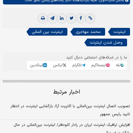
بخش
سایت‌خوان،
صرفا بازتاب‌دهنده اخبار رسانه‌های رسمی کشور است.
اینترنت
محمد مهاجری
اینترنت بین المللی
وصل شدن اینترنت
ما را در شبکه‌های اجتماعی دنبال کنید
بله
اینستاگرم
تلگرام
ایکس
لینکدین
اخبار مرتبط
تصویب اتصال اینترنت بین‌المللی با اکثریت آرا/ بازگشایی اینترنت در انتظار
تایید رئیس جمهور
افزایش ترافیک اینترنت ایران در رادار کلودفلر/ اینترنت بین‌المللی در حال
بازگشت است؟