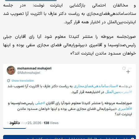
و مخالفان احتمالی بازگشایی اینترنت نوشت: «در جلسه
ستادساماندهی‌فضای‌مجازی به ریاست دکتر عارف با اکثریت آرا تصویب شد
اینترنت‌بین‌الملل در اختیار همه قرار گیرد.
صورتجلسه مربوطه را منتشر کنیدتا معلوم شود آیا رای آقایان جبلی
رئیس‌صداوسیما و آقامیری دبیرشورایعالی فضای مجازی منفی بوده و اینها
خواهان مسدود ماندن اینترنت اند؟»
دانلود