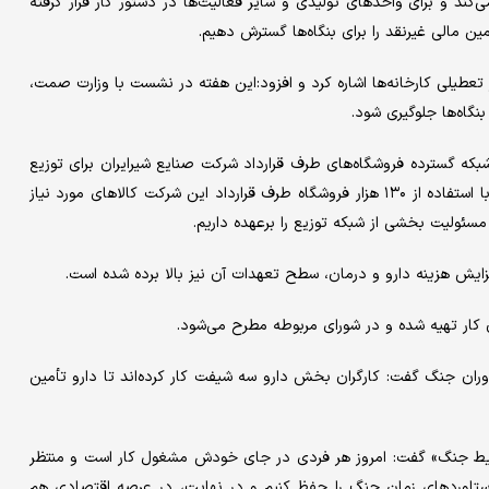
ند و برای واحدهای تولیدی و سایر فعالیت‌ها در دستور کار قرار گرفته
ین مالی غیرنقد را برای بنگاه‌ها گسترش دهیم.
تعطیلی کارخانه‌ها اشاره کرد و افزود:این هفته در نشست با وزارت صمت،
بنگاه‌ها جلوگیری شود.
شبکه گسترده فروشگاه‌های طرف قرارداد شرکت صنایع شیرایران برای توزیع
کالاهای اساسی و کالابرگ خبر داد و گفت: اعلام آمادگی کرده‌ایم که با استفاده از ۱۳۰ هزار فروشگاه طرف قرارداد این شرکت کالاهای مورد نیاز
مسئولیت بخشی از شبکه توزیع را برعهده داریم.
زایش هزینه دارو و درمان، سطح تعهدات آن نیز بالا برده شده است.
 دوران جنگ گفت: کارگران بخش دارو سه شیفت کار کرده‌اند تا دارو تأمین
شرایط جنگ» گفت: امروز هر فردی در جای خودش مشغول کار است و منتظر
ستاوردهای زمان جنگ را حفظ کنیم و در نهایت، در عرصه اقتصادی هم