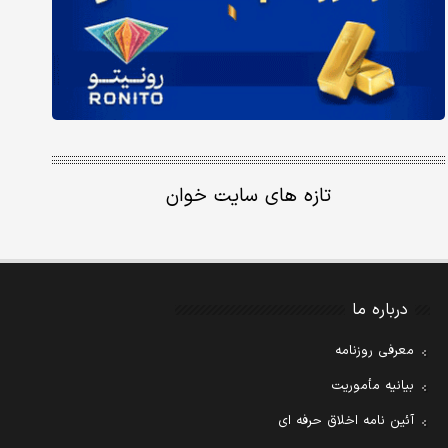
تازه های سایت خوان
درباره ما
معرفی روزنامه
بیانیه مأموریت
آئین نامه اخلاق حرفه ای