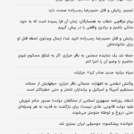
تسنیم: ربایش و قتل حمیدرضا رجب‌زاده صحت دارد
پیام عراقچی خطاب به همسایگان؛ زمان آن فرا رسیده است که به خود
متکی باشیم و برادری واقعی را در پیش گیریم
ربایش و قتل حمیدرضا رجب‌زاده تایید شد/ ارسال ویدئوی لحظه قتل او
برای خانواده‌اش
حمله تند یک نماینده مجلس به باقر خرازی: اگر به شلاق محکوم شوی
حاضرم با وضو آن را اجرا کنم
سپاه بیانیه جدید صادر کرد+ جزئیات
واکنش ابطحی به اظهارات جنجالی باقر خرازی؛ حرفهایش از حملات
مستقیم آمریکا و اسرائیل و براندازان تلختر و حتی خطرناکتر است
انتقاد روزنامه جمهوری اسلامی از مخالفان دولت/ صدور حکم شورش
علیه دولت قانونی، عادی نیست/ برای بازگشت به قدرت به هر وسیله‌ای
حتی دروغ و توطئه متوسل می‌شوند
خواننده پیشکسوت موسیقی ایران بستری شد