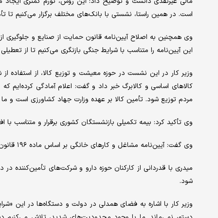
مالی غیرنقدی دانست و توضیح داد: این روش، تورم کمتری ایجاد می‌ک
است. در همین راستا، نشستی با بانک‌های مختلف برگزار می‌کنیم تا تأم
وی همچنین به اصلاح آیین‌نامه قانون حمایت از صنایع و جلوگیری از 
این آیین‌نامه را متناسب با شرایط جنگی بازنگری می‌کنیم تا از تعطیلی 
وزیر کار در این نشست در حوزه معیشت و توزیع کالا، از استفاده از 
مردم توزیع شود. تأمین کالا بر عهده وزارت جهاد کشاورزی است و ما 
وی تأکید کرد: بیمه تکمیلی بازنشستگان کشوری برقرار و متناسب با اف
وی گفت: آیین‌نامه مشاغل و کارهای خانگی بر اساس ماده ۱۹۶ قانون کار تهیه شده و در شورای مربوطه مطرح می‌شود.
میدری با قدردانی از کارکنان حوزه دارو و شرکت‌های تأمین‌کننده در
شود.
وزیر کار با اشاره به فضای همدلی در دولت و دستگاه‌ها در این «
دستور نمی‌ماند. ما با وجود محدودیت‌های شدید، تلاش می‌کنیم د