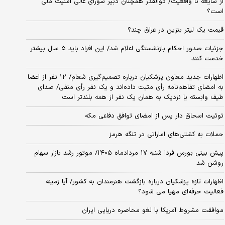
از شایعه تا واقعیت/ ذوالقدر همچنان دبیر شورای ‌عالی امنیت ملی
است؟
قیمت یک لیتر بنزین در عراق چند؟
جزئیات صدور احکام بازنشستگی اعلام شد/ این افراد باید ۵ سال بیشتر
خدمت کنند
اظهارات جدید معاون پزشکیان درباره تصمیم‌گیری شعام/ ۱۲ نفر از اعضا
به امضای تفاهم‌نامه رأی مثبت داده‌اند و یک نفر رأی منفی/ صدای
طیف وابسته یا نزدیک به همان یک نفر از همه بلندتر است
توئیت اسحاق دار پس از امضای توافق دفاعی مکه
حملات به کشتی‌های اماراتی در تنگه هرمز
پیش بینی بورس فردا شنبه ۱۷ مردادماه ۱۴۰۵/ موتور رشد بازار سهام
روشن شد
اظهارات تازه پزشکیان درباره بازگشت هنرمندان به کشور/ آیا زمینه
فعالیت حرفه‌ای مهیا می شود؟
موافقت مشروط آمریکا با لغو محاصره دریایی ایران