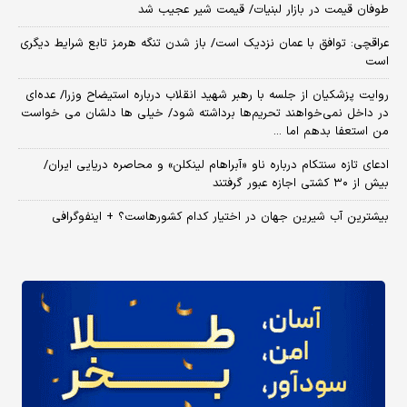
طوفان قیمت در بازار لبنیات/ قیمت شیر عجیب شد
عراقچی: توافق با عمان نزدیک است/ باز شدن تنگه هرمز تابع شرایط دیگری
است
روایت پزشکیان از جلسه با رهبر شهید انقلاب درباره استیضاح وزرا/ عده‌ای
در داخل نمی‌خواهند تحریم‌ها برداشته شود/ خیلی ها دلشان می خواست
من استعفا بدهم اما ...
ادعای تازه سنتکام درباره ناو «آبراهام لینکلن» و محاصره دریایی ایران/
بیش از ۳۰ کشتی اجازه عبور گرفتند
بیشترین آب شیرین جهان در اختیار کدام کشورهاست؟ + اینفوگرافی