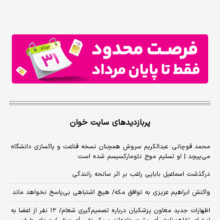
پربازدیدهای سایت خوان
محمد قوچانی: عبدالکریم سروش همچنان نسخه قناعت و پاکسازی دانشگاه
می‌پیچد | او تسلیم موج نئومارکسیسم شده است
درگذشت اسماعیل بابایی راغب بر اثر سانحه رانندگی
واکنش ابراهیم عزیزی به توافق مکه/ هیچ اشتباهی بی‌پاسخ نخواهد ماند
اظهارات جدید معاون پزشکیان درباره تصمیم‌گیری شعام/ ۱۲ نفر از اعضا به