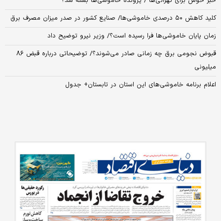
خبر خوش برای تهرانی‌ها / پرونده خاموشی‌ها بسته شد؟
کلید کاهش ۵۰ درصدی خاموشی‌ها/ صنایع کشور در صدر میزان مصرف برق
زمان پایان خاموشی‌ها فرا رسیده است؟/ وزیر نیرو توضیح داد
قبوض نجومی برق چه زمانی صادر می‌شوند؟/ توضیحاتی درباره قبض ۸۶
میلیونی
اعلام برنامه خاموشی‌های این استان در تابستان+ جدول