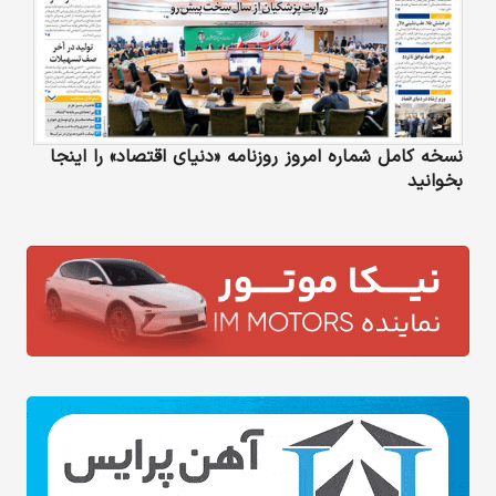
نسخه کامل شماره امروز روزنامه «دنیای‌ اقتصاد» را اینجا
بخوانید