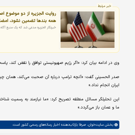
خبر مرتبط
روایت الجزیره از دو موضوع اصلی
همه بندها تضمین نشود، امضا 
خبرنگار الجزیره مدعی شد که یک منبع آگاه ا
وی در ادامه بیان کرد: «اگر رژیم صهیونیستی توافق را نقض کند، پاس
صدر الحسینی گفت: «آنچه ترامپ درباره آن صحبت می‌کند، همان چیزی
ایران انجام نداد.»
این تحلیلگر مسائل منطقه تصریح کرد: «ما نیازمند به رسمیت شناختن
ما و عمان باز می‌گردد.»
بخش
سایت‌خوان،
صرفا بازتاب‌دهنده اخبار رسانه‌های رسمی کشور است.