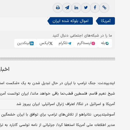
آمریکا
اموال بلوکه شده ایران
ما را در شبکه‌های اجتماعی دنبال کنید
بله
اینستاگرم
تلگرام
ایکس
لینکدین
اخبا
ایندیپندنت: جنگ ترامپ با ایران در حال تبدیل‌ شدن به یک «شکست است
شیخ نعیم قاسم: فلسطین قطب‌نما باقی خواهد ماند/ ایران توانست آمریکا 
آمریکا و اسرائیل در تنگا/ اعتراف ژنرال اسرائیلی: ایران پیروز شد
آسوشیتدپرس: نتانیاهو از تلاش‌های ترامپ برای توافق با ایران خشمگین
مدیر اطلاعات ملی آمریکا استعفا کرد/ جزئیاتی از نامه تولسی گابارد به تر