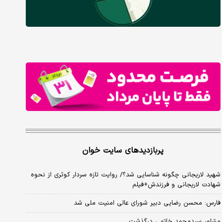
پربازدیدهای سایت خوان
شهید لاریجانی چگونه شناسایی شد؟/ روایت تازه سردار کوثری از نحوه
شهادت لاریجانی و فرزندش+فیلم
فارس: محسن رضایی دبیر شورای عالی امنیت ملی شد
مشاور سیدمحمد خاتمی درگذشت