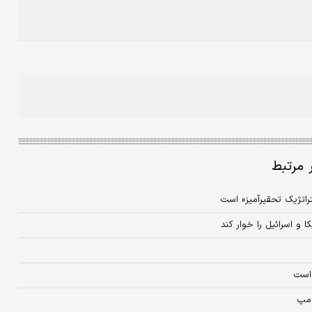
ر مرتبط
راتژیک تحقیرآمیز» است
و اسرائیل را خوار کند
 است
امپ