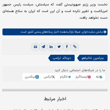
نخست وزیر رژیم صهیونیستی گفت که سیاستش، سیاست رئیس جمهور
امریکاست و تغییر نکرده است و آن این است که ایران به سلاح هسته‌ای
دست نخواهد یافت.
بخش
سایت‌خوان،
صرفا بازتاب‌دهنده اخبار رسانه‌های رسمی کشور است.
بنیامین نتانیاهو
دونالد ترامپ
ما را در شبکه‌های اجتماعی دنبال کنید
بله
اینستاگرم
تلگرام
ایکس
لینکدین
اخبار مرتبط