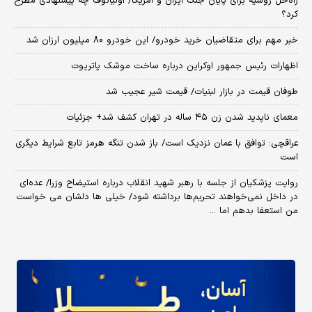
راه‌حل روسیه برای پایان جنگ ایران و آمریکا/ اولیانوف چه پیشنهادی مطرح
کرد؟
خبر مهم برای متقاضیان خرید خودرو/ این خودرو ۸۰ میلیون ارزان شد
اظهارات رئیس جمهور اوکراین درباره ساخت موشک پاتریوت
طوفان قیمت در بازار لبنیات/ قیمت شیر عجیب شد
معمای ناپدید شدن زن ۴۵ ساله در تهران کشف شد+ جزئیات
عراقچی: توافق با عمان نزدیک است/ باز شدن تنگه هرمز تابع شرایط دیگری
است
روایت پزشکیان از جلسه با رهبر شهید انقلاب درباره استیضاح وزرا/ عده‌ای
در داخل نمی‌خواهند تحریم‌ها برداشته شود/ خیلی ها دلشان می خواست
من استعفا بدهم اما ...