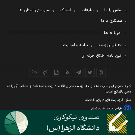
تماس با ما
تبلیغات
اشتراک
سرپرستی استان ها
همکاری با ما
درباره ما
معرفی روزنامه
بیانیه مأموریت
آئین نامه اخلاق حرفه ای
کليه حقوق اين سايت متعلق به روزنامه دنيای اقتصاد بوده و استفاده از مطالب آن با ذکر
منبع بلامانع است
سئو: گروه رسانه‌ای دنیای اقتصاد
طراحی سایت خبری
آسام