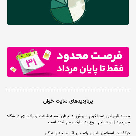
پربازدیدهای سایت خوان
محمد قوچانی: عبدالکریم سروش همچنان نسخه قناعت و پاکسازی دانشگاه
می‌پیچد | او تسلیم موج نئومارکسیسم شده است
درگذشت اسماعیل بابایی راغب بر اثر سانحه رانندگی