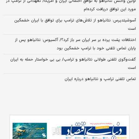
اولین واکنش نتانیاهو به توافق احتمالی ایران و آمریکا/ تعهداتی از ترامپ در
مورد این توافق دریافت کرده‌ام
آسوشیتدپرس: نتانیاهو از تلاش‌های ترامپ برای توافق با ایران خشمگین
است
اختلافات پشت پرده بر سر ایران سر باز کرد؟/ آکسیوس: نتانیاهو پس از
پایان تماس تلفنی خود با ترامپ خشمگین بود
گفت‌وگوی تلفنی طولانی نتانیاهو و ترامپ/ بی بی خواستار حمله به ایران
است
تماس تلفنی ترامپ و نتانیاهو درباره ایران