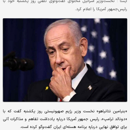
نخست‌وزیر اسرائیل محتوای گفت‌وگوی تلفنی روز یکشنبه خود با
ايسنا :
رئیس‌جمهور آمریکا را اعلام کرد.
«بنیامین نتانیاهو» نخست وزیر رژیم صهیونیستی روز یکشنبه گفت که با
«دونالد ترامپ»، رئیس جمهور آمریکا درباره یادداشت تفاهم و مذاکرات آتی
برای توافق نهایی درباره برنامه هسته‌ای ایران گفت‌وگو کرده است.