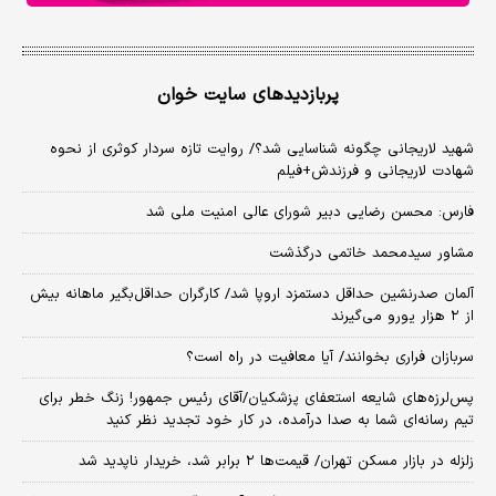
پربازدیدهای سایت خوان
شهید لاریجانی چگونه شناسایی شد؟/ روایت تازه سردار کوثری از نحوه
شهادت لاریجانی و فرزندش+فیلم
فارس: محسن رضایی دبیر شورای عالی امنیت ملی شد
مشاور سیدمحمد خاتمی درگذشت
آلمان صدرنشین حداقل دستمزد اروپا شد/ کارگران حداقل‌بگیر ماهانه بیش
از ۲ هزار یورو می‌گیرند
سربازان فراری بخوانند/ آیا معافیت در راه است؟
پس‌لرزه‌های شایعه استعفای پزشکیان/آقای رئیس جمهور! زنگ خطر برای
تیم رسانه‌ای شما به صدا درآمده، در کار خود تجدید نظر کنید
زلزله در بازار مسکن تهران/ قیمت‌ها ۲ برابر شد، خریدار ناپدید شد