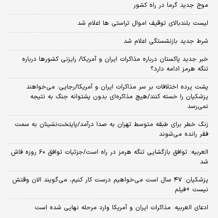
موج جدید گرما در راه کشور
لیست بلندبالای توقیف اموال تراستی ها اعلام شد
شرط جدید بازنشستگی اعلام شد
خبر جدید پاکستان درباره مذاکرات ایران و آمریکا/ رایزنی کشورها درباره
تنگه هرمز ادامه دارد؟
پشت پرده اختلافات بر سر مذاکرات ایران و آمریکا/رجایی: می‌خواهند
پزشکیان را خسته کنند/هیچ مذاکره‌ای بدون پشتوانه جنگ به نتیجه
نمی‌رسد
زنگ خطر برای طبقه متوسط تهران به صدا درآمد/پایتخت‌نشینان به سمت
فقر رانده می‌شوند
العربیه: توافق بازگشایی تنگه هرمز در راه است/جزئیات توافق ۶۰ روزه فاش
شد
پزشکیان: ۴۷ سال است می‌خواهیم درست کار کنیم، می‌گویند الان وقتش
نیست +فیلم
ادعای العربیه: مذاکرات ایران و آمریکا وارد مرحله نهایی شده است