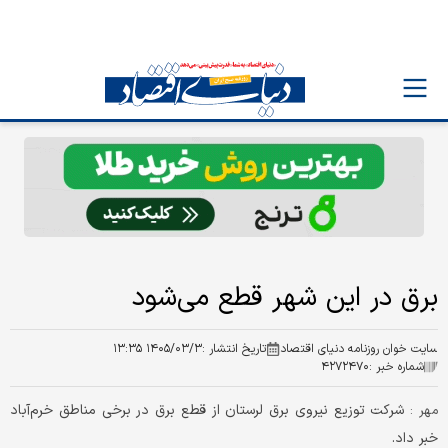
برق در این شهر قطع می‌شود
سایت خوان روزنامه دنیای اقتصاد
تاریخ انتشار :
۱۴۰۵/۰۳/۳ ۱۳:۳۵
شماره خبر :
۴۲۷۲۴۷۰
شرکت توزیع نیروی برق لرستان از قطع برق در برخی مناطق خرم‌آباد
مهر :
خبر داد.