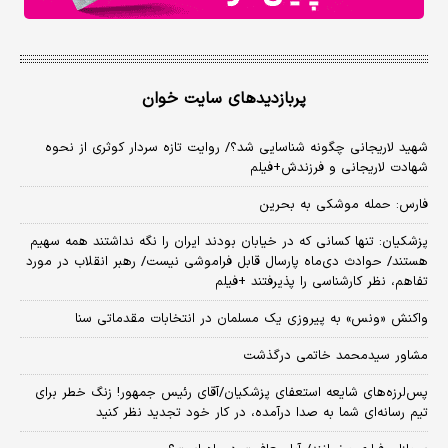
پربازدیدهای سایت خوان
شهید لاریجانی چگونه شناسایی شد؟/ روایت تازه سردار کوثری از نحوه
شهادت لاریجانی و فرزندش+فیلم
فارس: حمله موشکی به بحرین
پزشکیان: تنها کسانی که در خیابان بودند ایران را نگه نداشتند همه سهیم
هستند/ حوادث دی‌ماه پارسال قابل فراموشی نیست/ رهبر انقلاب در مورد
تفاهم، نظر کارشناسی را پذیرفتند +فیلم
واکنش «ونس» به پیروزی یک مسلمان در انتخابات مقدماتی سنا
مشاور سیدمحمد خاتمی درگذشت
پس‌لرزه‌های شایعه استعفای پزشکیان/آقای رئیس جمهور! زنگ خطر برای
تیم رسانه‌ای شما به صدا درآمده، در کار خود تجدید نظر کنید