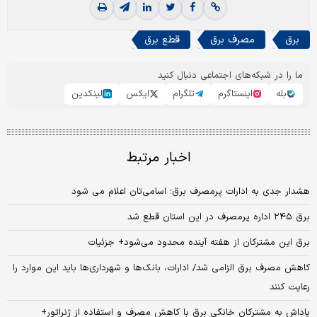
برق
مصرف برق
قطع برق
ما را در شبکه‌های اجتماعی دنبال کنید
بله
اینستاگرم
تلگرام
ایکس
لینکدین
اخبار مرتبط
هشدار جدی به ادارات پرمصرف برق؛‌ اسامی‌تان اعلام می شود
برق ۲۴۵ اداره پرمصرف در این استان قطع شد
برق این مشترکان از هفته آینده محدود می‌شود+ جزئیات
کاهش مصرف برق الزامی شد/ ادارات، بانک‌ها و شهرداری‌ها باید این موارد را
رعایت کنند
پاداش به مشترکان خانگی برق با کاهش مصرف و استفاده از ژنراتور+