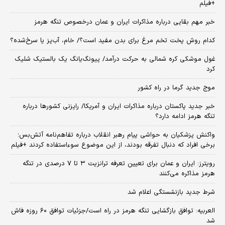
+فیلم
خبر مهم بقایی درباره مذاکرات ایران و عمان درخصوص تنگه هرمز
کدام روش پخت تخم مرغ برای بدن مفید است؟/ خام، آب‌پز یا سرخ‌شده؟
غول موشکی کره شمالی به حرکت درآمد/ پیونگ‌یانگ یک بالستیک شلیک
کرد
موج جدید گرما در راه کشور
خبر جدید پاکستان درباره مذاکرات ایران و آمریکا/ رایزنی کشورها درباره
تنگه هرمز ادامه دارد؟
واکنش پزشکیان به حواشی پیام رهبر انقلاب درباره تفاهم‌نامه آتش‌بس؛
برخی افراد که دنبال تفرقه بودند، از این موضوع سوءاستفاده کردند +فیلم
رویترز: ایران و عمان برای تعیین تعرفه ترانزیت ۳ تا ۷ درصدی در تنگه
هرمز مذاکره می‌کنند
شرط جدید بازنشستگی اعلام شد
العربیه: توافق بازگشایی تنگه هرمز در راه است/جزئیات توافق ۶۰ روزه فاش
شد