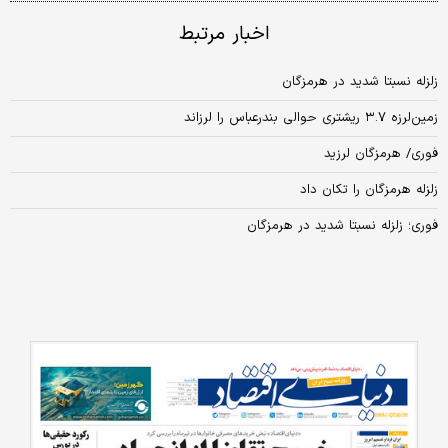
اخبار مرتبط
زلزله نسبتا شدید در هرمزگان
زمین‌لرزه ۳.۷ ریشتری حوالی بندرعباس را لرزاند
فوری/ هرمزگان لرزید
زلزله هرمزگان را تکان داد
فوری؛ زلزله نسبتا شدید در هرمزگان