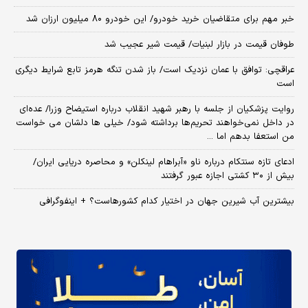
خبر مهم برای متقاضیان خرید خودرو/ این خودرو ۸۰ میلیون ارزان شد
طوفان قیمت در بازار لبنیات/ قیمت شیر عجیب شد
عراقچی: توافق با عمان نزدیک است/ باز شدن تنگه هرمز تابع شرایط دیگری
است
روایت پزشکیان از جلسه با رهبر شهید انقلاب درباره استیضاح وزرا/ عده‌ای
در داخل نمی‌خواهند تحریم‌ها برداشته شود/ خیلی ها دلشان می خواست
من استعفا بدهم اما ...
ادعای تازه سنتکام درباره ناو «آبراهام لینکلن» و محاصره دریایی ایران/
بیش از ۳۰ کشتی اجازه عبور گرفتند
بیشترین آب شیرین جهان در اختیار کدام کشورهاست؟ + اینفوگرافی