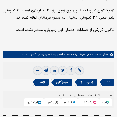
نزدیک‌ترین شهرها به کانون این زمین لرزه، ۱۳ کیلومتری لافت، ۱۶ کیلومتری
بندر خمیر، ۳۴ کیلومتری درگهان در استان هرمزگان اعلام شده اند.
تاکنون گزارشی از خسارات احتمالی این زمین‌لرزه منتشر نشده است.
بخش
سایت‌خوان،
صرفا بازتاب‌دهنده اخبار رسانه‌های رسمی کشور است.
زلزله
زمین لرزه
هرمزگان
لافت
ما را در شبکه‌های اجتماعی دنبال کنید
بله
اینستاگرم
تلگرام
ایکس
لینکدین