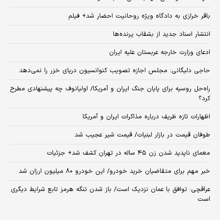
باقر خرازی به دادگاه ویژه روحانیت احضار شد+ فیلم
انتشار اسناد جدید از بشقاب پرنده‌ها
ادعای وزارت خارجه عربستان علیه ایران
حاجی دلیگانی: مجلس اجازه تصویب کنوانسیون دریای خزر را نمی‌دهد
راه‌حل روسیه برای پایان جنگ ایران و آمریکا/ اولیانوف چه پیشنهادی مطرح
کرد؟
اظهارات تازه ظریف درباره مذاکرات ایران و آمریکا
طوفان قیمت در بازار لبنیات/ قیمت شیر عجیب شد
معمای ناپدید شدن زن ۴۵ ساله در تهران کشف شد+ جزئیات
خبر مهم برای متقاضیان خرید خودرو/ این خودرو ۸۰ میلیون ارزان شد
عراقچی: توافق با عمان نزدیک است/ باز شدن تنگه هرمز تابع شرایط دیگری
است