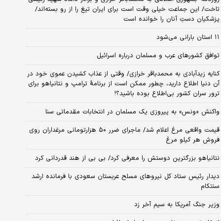
تاخت/ این جماعت خیلی وقت است برای ایران تیغ را از رو بسته‌اند/
پزشکیان دستِ آنان را خوانده است
۱۱ استان بارانی می‌شود
توافق کشورهای عرب و مسلمان درباره اسرائیل
کنایه زیدآبادی به محمدباقر خرازی/ وقتی از عذاب کشیدن عموی خود در
آن دنیا اطلاع دارید، چطور ممکن است از برنامهٔ ترامپ و نتانیاهو برای
ترور سران کشور بی‌اطلاع بوده باشید؟!
واکنش «ونس» به پیروزی یک مسلمان در انتخابات مقدماتی سنا
قیمت واقعی مرغ اعلام شد/ ماجرای ضرر ۵۰ هزارتومانی مرغداران روی
فروش هر کیلو مرغ
نتانیاهو بزرگترین دوستش را معرفی کرد/ بی بی از هند قدردانی کرد
دیدار رئیس ستاد کل نیروهای مسلح عربستان سعودی با فرمانده ارشد
سنتکام
وزیر جنگ آمریکا به سیم آخر زد