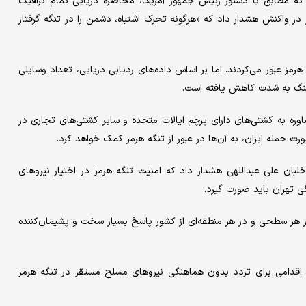
ه مطابق با دستور رئیس جمهور آمریکا، محاصره دریایی تمام ترافیک
ز در واکنش هشدار داد که «هرگونه تحرک اشتباه، دشمن را در تنگه گرفتار
ر ماه فوریه، روزانه حداقل ۱۳۰ کشتی از تنگه هرمز عبور می‌کردند. اما بر اساس داده‌های ردیابی دریایی، تعداد وسایلی
ز جنگ به شدت کاهش یافته است.
مشاوره به کشتی‌های دارای پرچم ایالات متحده و سایر کشتی‌های تجاری در
رت حمله ایران، به آن‌ها در عبور از تنگه هرمز کمک خواهد کرد.
لبان علی عبداللهی هشدار داد که امنیت تنگه هرمز در اختیار نیروهای
ی تهران باید صورت گیرد.
ر هر سطحی و در هر منطقه‌ای از کشور پاسخ بسیار سخت و پشیمان‌کننده
ه اقدامی برای تردد بدون هماهنگی نیروهای مسلح مستقر در تنگه هرمز