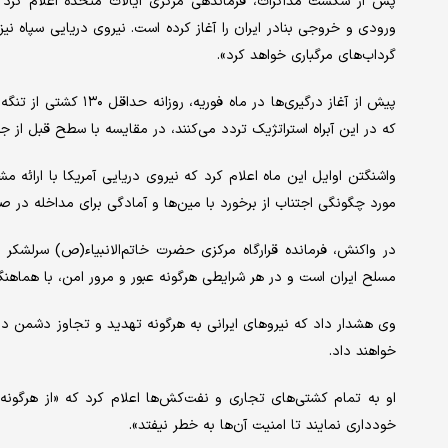
پس از شکست مذاکرات، فرماندهی مرکزی ایالات متحده اعلام کرد ک
ورودی و خروجی بنادر ایران را آغاز کرده است. نیروی دریایی سپاه نی
گرداب‌های مرگباری خواهد کرد».
پیش از آغاز درگیری‌ها د
که در این آبراه استراتژیک تردد می‌کنند، در مقایسه با سطح قبل ا
واشنگتن اوایل این ماه اعلام کرد که نیروی دریایی آمریکا با ارائه 
مورد چگونگی اجتناب از برخورد با مین‌ها و آمادگی برای مداخله در صو
در واکنش، فرمانده قرارگاه مرکزی حضرت خاتم‌الانبیاء(ص) سرلشکر خ
مسلح ایران است و در هر شرایطی هرگونه عبور و مرور امن، با هماهنگ
وی هشدار داد که نیروهای ایرانی به هرگونه تهدید و تجاوز دشمن د
خواهند داد.
او به تمام کشتی‌های تجاری و نفت‌کش‌ها اعلام کرد که «از هرگون
خودداری نمایند تا امنیت آن‌ها به خطر نیفتد».