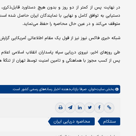
در نهایت پس از کمتر از دو روز و بدون هیچ دستاورد قابل‌ذکری، د
دستیابی به توافق کامل و نهایی با نمایندگان ایران حاصل شده است»،
متوقف می‌کند و در عین حال محاصره را حفظ می‌نماید.
شبکه خبری فاکس نیوز نیز از قول یک مقام اطلاعاتی آمریکایی گزارش د
طی روزهای اخیر، نیروی دریایی سپاه پاسداران انقلاب اسلامی اعلام 
پس از کسب مجوز با هماهنگی و تامین امنیت توسط تهران از تنگهٔ هرمز
بخش
سایت‌خوان،
صرفا بازتاب‌دهنده اخبار رسانه‌های رسمی کشور است.
سنتکام
محاصره دریایی ایران