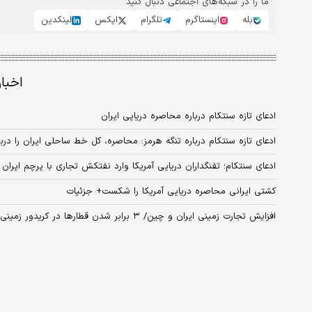
ما را در شبکه‌های اجتماعی دنبال کنید
بله
اینستاگرم
تلگرام
ایکس
لینکدین
اخبا
ادعای تازه سنتکام درباره محاصره دریایی ایران
ادعای تازه سنتکام درباره تنگه هرمز: محاصره، کل خط ساحلی ایران را دربر
ادعای سنتکام؛ تفنگداران دریایی آمریکا وارد نفتکش تجاری با پرچم ایرا
کشتی ایرانی محاصره دریایی آمریکا را شکست+ جزئیات
افزایش تجارت زمینی ایران و چین/ ۳ برابر شدن قطارها در کریدور زمینی