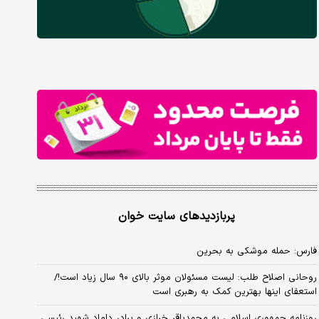
پربازدیدهای سایت خوان
فارس: حمله موشکی به بحرین
روحانی اصلاح طلب: ‌لیست مسئولان موثر بالای ۹۰ سال زیاد است!/
استعفای اینها بهترین کمک به رهبری است
روزنامه جمهوری اسلامی به محمدباقر خرازی و برادر داماد شهید رئیسی