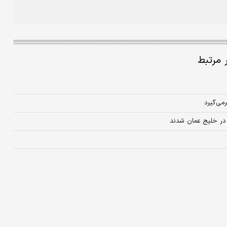
ر مرتبط
می‌گیرد
ن در خلیج عمان شدند