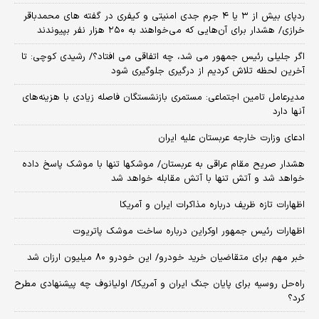
ردپای بیش از ۳ یا ۴ جرم جدی امنیتی و کیفری در گفته های محمدباقر
خرازی/ هشدار برای آن‌هایی که می‌خواهند به ۲۵۰ هزار نفر بپیوندند
اگر جلیلی رئیس جمهور می شد، چه اتفاقی می افتاد؟/ رشیدی کوچی: تا
آخرین لحظه تلاش کردیم از درگیری جلوگیری شود
مدیرعامل تامین اجتماعی: مستمری بازنشستگان فاصله زیادی با هزینه‌های
آنها دارد
ادعای وزارت خارجه عربستان علیه ایران
هشدار صریح مقام عراقی به عربستان/ موشکها تنها با موشک پاسخ داده
خواهد شد و آتش تنها با آتش مقابله خواهد شد
اظهارات تازه ظریف درباره مذاکرات ایران و آمریکا
اظهارات رئیس جمهور اوکراین درباره ساخت موشک پاتریوت
خبر مهم برای متقاضیان خرید خودرو/ این خودرو ۸۰ میلیون ارزان شد
راه‌حل روسیه برای پایان جنگ ایران و آمریکا/ اولیانوف چه پیشنهادی مطرح
کرد؟