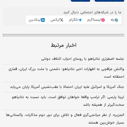
ما را در شبکه‌های اجتماعی دنبال کنید
بله
اینستاگرم
تلگرام
ایکس
لینکدین
اخبار مرتبط
جلسه اضطراری نتانیاهو با روسای احزاب ائتلاف دولتی
واکنش عراقچی به اظهارات اخیر نتانیاهو؛ دشمنی با ملت بزرگ ایران، قماری
احمقانه‌ است
جنگ آمریکا و اسرائیل علیه ایران احتمالا با عقب‌نشینی آمریکا پایان می‌یابد
تریتا پارسی: اگر ترامپ واقعا خواهان توافق است، باید نسبت به نتانیاهو
سخت‌گیرتر از همیشه باشد
الجزیره: از نظر میانجی‌گری فعال و تلاش برای دور دوم مذاکرات، پاکستانی‌ها
بسیار خوش‌بین هستند