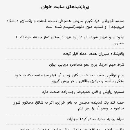
پربازدیدهای سایت خوان
محمد قوچانی: عبدالکریم سروش همچنان نسخه قناعت و پاکسازی دانشگاه
می‌پیچد | او تسلیم موج نئومارکسیسم شده است
اردوغان و شهباز شریف در کنار ولیعهد عربستان نماز جمعه خواندند +
تصاویر
پالایشگاه سیزران هدف حمله قرار گرفت
شرط مهم آمریکا برای لغو محاصره دریایی ایران
پیام عراقچی خطاب به همسایگان؛ زمان آن فرا رسیده است که به خود
متکی باشیم و برادری واقعی را در پیش گیریم
تسنیم: ربایش و قتل حمیدرضا رجب‌زاده صحت دارد
حمله تند یک نماینده مجلس به باقر خرازی: اگر به شلاق محکوم شوی
حاضرم با وضو آن را اجرا کنم
سپاه بیانیه جدید صادر کرد+ جزئیات