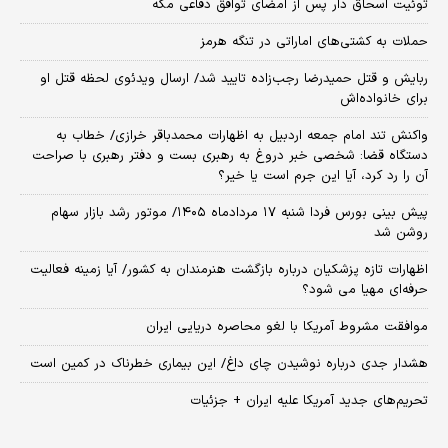
توئیت اسحاق دار پس از امضای توافق دفاعی مکه
حملات به کشتی‌های اماراتی در تنگه هرمز
ربایش و قتل حمیدرضا رجب‌زاده تایید شد/ ارسال ویدئوی لحظه قتل او
برای خانواده‌اش
واکنش تند امام جمعه اردبیل به اظهارات محمدباقر خرازی/ خطاب به
دستگاه قضا: شخصی خبر دروغ به رهبری بست و دفتر رهبری با صراحت
آن را رد کرد، آیا این جرم است یا خیر؟
پیش بینی بورس فردا شنبه ۱۷ مردادماه ۱۴۰۵/ موتور رشد بازار سهام
روشن شد
اظهارات تازه پزشکیان درباره بازگشت هنرمندان به کشور/ آیا زمینه فعالیت
حرفه‌ای مهیا می شود؟
موافقت مشروط آمریکا با لغو محاصره دریایی ایران
هشدار جدی درباره نوشیدن چای داغ/ این بیماری خطرناک در کمین است
تحریم‌های جدید آمریکا علیه ایران + جزئیات