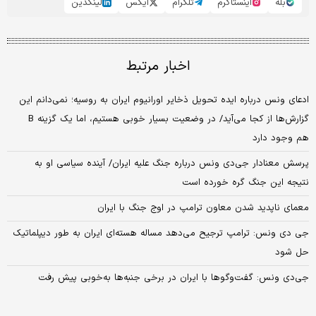
بله
اینستاگرم
تلگرام
ایکس
لینکدین
اخبار مرتبط
ادعای ونس درباره ایده تحویل ذخایر اورانیوم ایران به روسیه؛ نمی‌دانم این
گزارش‌ها از کجا می‌آید/ در وضعیت بسیار خوبی هستیم، اما یک گزینه B
هم وجود دارد
پرسش معنادار جی‌دی ونس درباره جنگ علیه ایران/ آینده سیاسی او به
نتیجه این جنگ گره خورده است
معمای ناپدید شدن معاون ترامپ در اوج جنگ با ایران
جی دی ونس: ترامپ ترجیح می‌دهد مساله هسته‌ای ایران به طور دیپلماتیک
حل شود
جی‌دی‌ ونس: گفت‌وگوها با ایران در برخی جنبه‌ها به‌خوبی پیش رفت