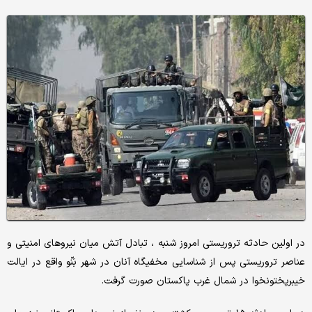
در اولین حادثه تروریستی امروز شنبه ، تبادل آتش میان نیروهای امنیتی و
عناصر تروریستی پس از شناسایی مخفیگاه آنان در شهر بَنّو واقع در ایالت
خیبرپختونخوا در شمال غرب پاکستان صورت گرفت.