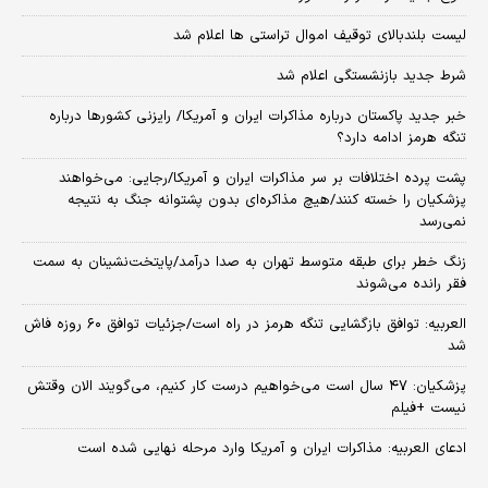
لیست بلندبالای توقیف اموال تراستی ها اعلام شد
شرط جدید بازنشستگی اعلام شد
خبر جدید پاکستان درباره مذاکرات ایران و آمریکا/ رایزنی کشورها درباره
تنگه هرمز ادامه دارد؟
پشت پرده اختلافات بر سر مذاکرات ایران و آمریکا/رجایی: می‌خواهند
پزشکیان را خسته کنند/هیچ مذاکره‌ای بدون پشتوانه جنگ به نتیجه
نمی‌رسد
زنگ خطر برای طبقه متوسط تهران به صدا درآمد/پایتخت‌نشینان به سمت
فقر رانده می‌شوند
العربیه: توافق بازگشایی تنگه هرمز در راه است/جزئیات توافق ۶۰ روزه فاش
شد
پزشکیان: ۴۷ سال است می‌خواهیم درست کار کنیم، می‌گویند الان وقتش
نیست +فیلم
ادعای العربیه: مذاکرات ایران و آمریکا وارد مرحله نهایی شده است