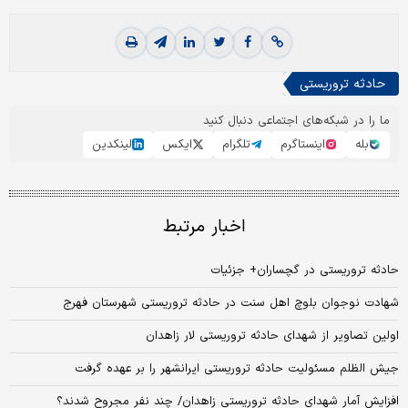
حادثه تروریستی
ما را در شبکه‌های اجتماعی دنبال کنید
بله
اینستاگرم
تلگرام
ایکس
لینکدین
اخبار مرتبط
حادثه تروریستی در گچساران+ جزئیات
شهادت نوجوان بلوچ اهل سنت در حادثه تروریستی شهرستان فهرج
اولین تصاویر از شهدای حادثه تروریستی لار زاهدان
جیش الظلم مسئولیت حادثه تروریستی ایرانشهر را بر عهده گرفت
افزایش آمار شهدای حادثه تروریستی زاهدان/ چند نفر مجروح شدند؟