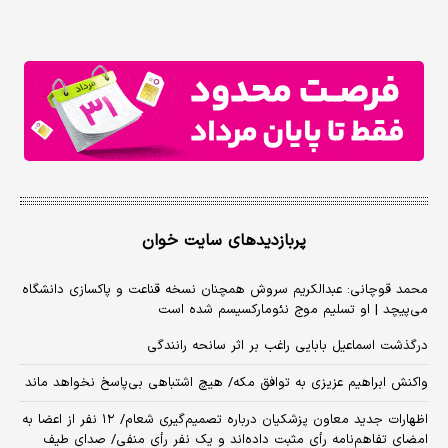
پربازدیدهای سایت خوان
محمد قوچانی: عبدالکریم سروش همچنان نسخه قناعت و پاکسازی دانشگاه
می‌پیچد | او تسلیم موج نئومارکسیسم شده است
درگذشت اسماعیل بابایی راغب بر اثر سانحه رانندگی
واکنش ابراهیم عزیزی به توافق مکه/ هیچ اشتباهی بی‌پاسخ نخواهد ماند
اظهارات جدید معاون پزشکیان درباره تصمیم‌گیری شعام/ ۱۲ نفر از اعضا به
امضای تفاهم‌نامه رأی مثبت داده‌اند و یک نفر رأی منفی/ صدای طیف