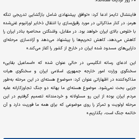
۶۰ روز نزدیک شده‌اند».
فایننشال تایمز ادعا کرد: «توافق پیشنهادی شامل بازگشایی تدریجی تنگه
هرمز، در کنار مذاکراتی در مورد رقیق‌سازی یا انتقال ذخایر اورانیوم غنی‌شده
با خلوص بالای ایران خواهد بود. در مقابل، واشنگتن محاصره بنادر ایران را
کاهش می‌دهد، کاهش تحریم‌ها را پیشنهاد می‌دهد و آزادسازی مرحله‌ای
دارایی‌های مسدود شده ایران در خارج از کشور را آغاز می‌کند.»
این ادعای رسانه انگلیسی در حالی عنوان شده که «اسماعیل بقایی»
سخنگوی وزارت امور خارجه جمهوری اسلامی ایران و سخنگوی هیات
مذاکره‌کننده در اظهاراتی عنوان کرد: «موضوع هسته‌ای در این مرحله به‌طور
جزیی بحث نمی‌شود. موضوع هسته‌ای ما بهانه دو جنگ تجاوزکارانه علیه
مردم ایران بوده از این رو مسئولانه و خردمندانه تصمیم گرفتیم در این
مرحله اولویت و تمرکز را روی موضوعی که برای همه ما فوریت دارد و آن
خاتمه جنگ است، بگذاریم.»