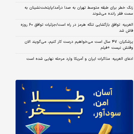
زنگ خطر برای طبقه متوسط تهران به صدا درآمد/پایتخت‌نشینان به
سمت فقر رانده می‌شوند
العربیه: توافق بازگشایی تنگه هرمز در راه است/جزئیات توافق ۶۰ روزه
فاش شد
پزشکیان: ۴۷ سال است می‌خواهیم درست کار کنیم، می‌گویند الان
وقتش نیست +فیلم
ادعای العربیه: مذاکرات ایران و آمریکا وارد مرحله نهایی شده است