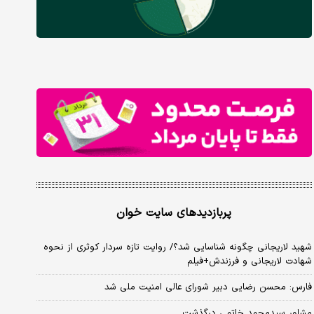
پربازدیدهای سایت خوان
شهید لاریجانی چگونه شناسایی شد؟/ روایت تازه سردار کوثری از نحوه
شهادت لاریجانی و فرزندش+فیلم
فارس: محسن رضایی دبیر شورای عالی امنیت ملی شد
مشاور سیدمحمد خاتمی درگذشت