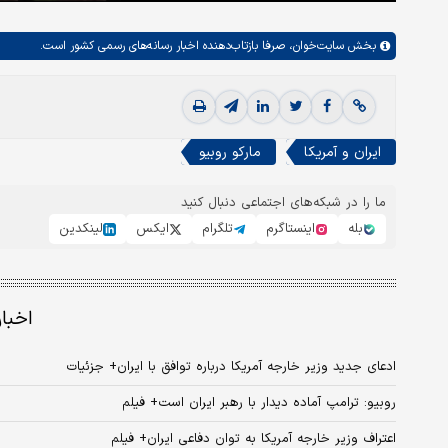
بخش
سایت‌خوان،
صرفا بازتاب‌دهنده اخبار رسانه‌های رسمی کشور است.
ایران و آمریکا
مارکو روبیو
ما را در شبکه‌های اجتماعی دنبال کنید
بله
اینستاگرم
تلگرام
ایکس
لینکدین
اخبا
ادعای جدید وزیر خارجه آمریکا درباره توافق با ایران+ جزئیات
روبیو: ترامپ آماده دیدار با رهبر ایران است+ فیلم
اعتراف وزیر خارجه آمریکا به توان دفاعی ایران+ فیلم