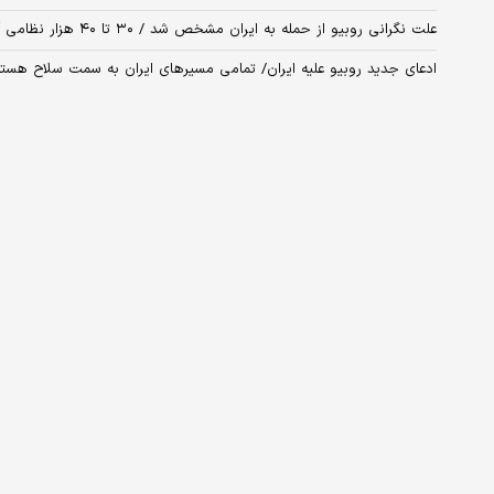
علت نگرانی روبیو از حمله به ایران مشخص شد / ۳۰ تا ۴۰ هزار نظامی آمریکایی در تیررس پهپادها و موشکهای ایران
ادعای جدید روبیو علیه ایران/ تمامی مسیرهای ایران به سمت سلاح هسته